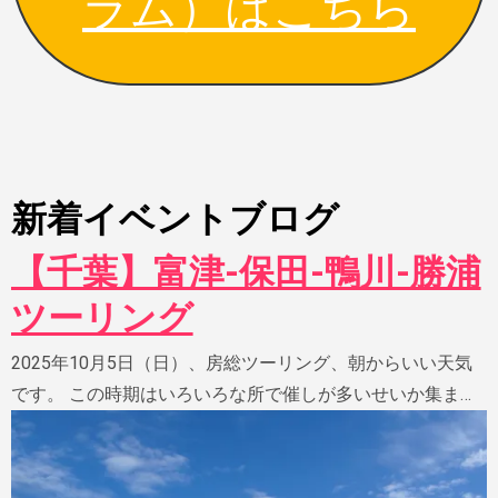
ラム）はこちら
新着イベントブログ
【千葉】富津-保田-鴨川-勝浦
ツーリング
2025年10月5日（日）、房総ツーリング、朝からいい天気
です。 この時期はいろいろな所で催しが多いせいか集ま…