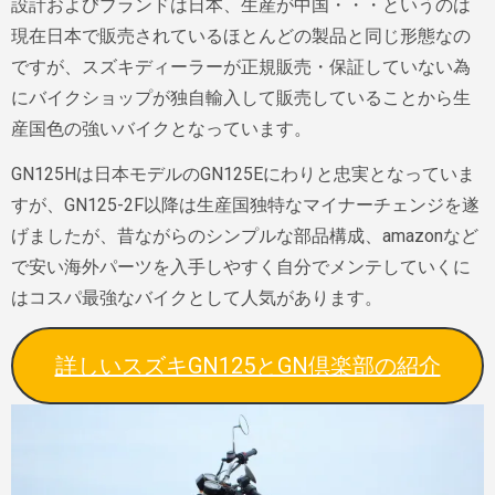
設計およびブランドは日本、生産が中国・・・というのは
現在日本で販売されているほとんどの製品と同じ形態なの
ですが、スズキディーラーが正規販売・保証していない為
にバイクショップが独自輸入して販売していることから生
産国色の強いバイクとなっています。
GN125Hは日本モデルのGN125Eにわりと忠実となっていま
すが、GN125-2F以降は生産国独特なマイナーチェンジを遂
げましたが、昔ながらのシンプルな部品構成、amazonなど
で安い海外パーツを入手しやすく自分でメンテしていくに
はコスパ最強なバイクとして人気があります。
詳しいスズキGN125とGN倶楽部の紹介