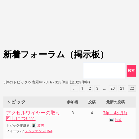
新着フォーラム（掲示板）
8件のトピックを表示中 - 316 - 323件目 (全323件中)
←
1
2
3
…
20
21
22
トピック
参加者
投稿
最新の投稿
アクセルワイヤーの取り
3
4
7年、 4ヶ月前
回しについて
波虎
トピック作成者:
波虎
フォーラム:
メンテナンスQ&A