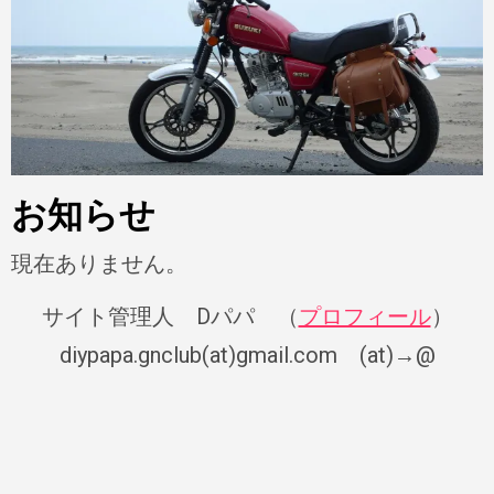
お知らせ
現在ありません。
サイト管理人 Dパパ （
プロフィール
）
diypapa.gnclub(at)gmail.com (at)→@