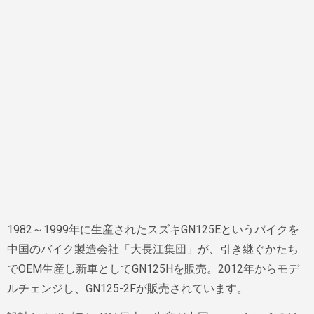
1982～1999年に生産されたスズキGN125Eというバイクを
中国のバイク製造会社「大長江集団」が、引き継ぐかたち
でOEM生産し新車としてGN125Hを販売。2012年からモデ
ルチェンジし、GN125-2Fが販売されています。