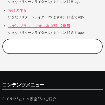
いきなりリターンライダー by まさキン
5日 ago
隻眼の少女
いきなりリターンライダー by まさキン
1週間 ago
～ガンプラ～ ジオン水泳部 2機目
いきなりリターンライダー by まさキン
1週間 ago
もっとメンバーブログ（掲載依頼もこちら）
コンテンツメニュー
GN125とＧＮ倶楽部のご紹介