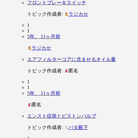
フロントブレーキスイッチ
トピック作成者:
ラジカセ
1
1
5年、 11ヶ月前
ラジカセ
エアフィルターコアに含ませるオイル量
トピック作成者:
匿名
1
1
5年、 11ヶ月前
匿名
エンスト症状とピストンバルブ
トピック作成者:
パタ殿下