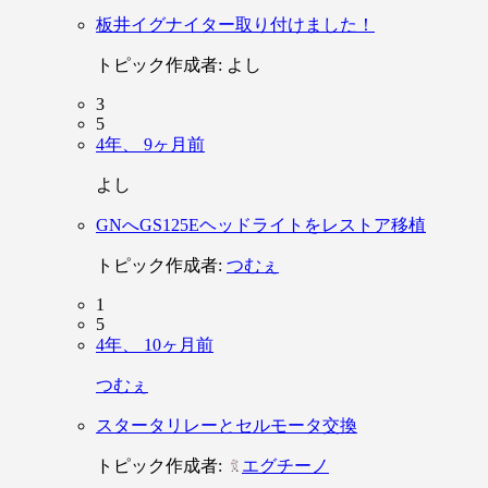
板井イグナイター取り付けました！
トピック作成者:
よし
3
5
4年、 9ヶ月前
よし
GNへGS125Eヘッドライトをレストア移植
トピック作成者:
つむぇ
1
5
4年、 10ヶ月前
つむぇ
スタータリレーとセルモータ交換
トピック作成者:
エグチーノ