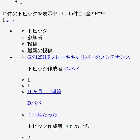
た。
15件のトピックを表示中 - 1 - 15件目 (全29件中)
1
2
→
トピック
参加者
投稿
最新の投稿
GN125H Fブレーキキャリパーのメンテナンス
トピック作成者:
Dパパ
1
1
10ヶ月、 1週前
Dパパ
１０年たった
トピック作成者:
ためごろー
2