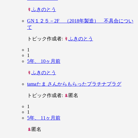
ふきのとう
GN１２５－2F （2018年製造） 不具合につい
て
トピック作成者:
ふきのとう
1
1
5年、 10ヶ月前
ふきのとう
tamaたま さんからもらったプラチナプラグ
トピック作成者:
匿名
1
1
5年、 11ヶ月前
匿名