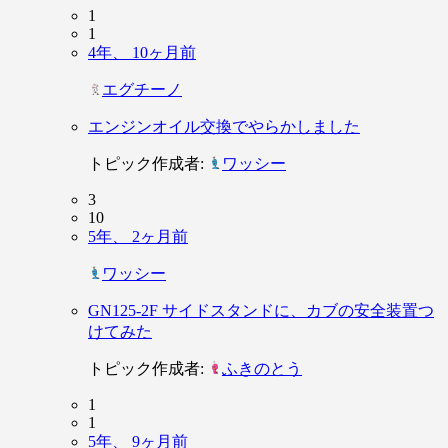
1
1
4年、 10ヶ月前
エグチーノ
エンジンオイル交換でやらかしました
トピック作成者:
ワッシー
3
10
5年、 2ヶ月前
ワッシー
GN125-2F サイドスタンドに、カブの安全装置つ
けてみた
トピック作成者:
ふきのとう
1
1
5年、 9ヶ月前