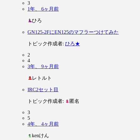
3
1年、 6ヶ月前
ひろ
GN125-2FにEN125のマフラーつけてみた
トピック作成者:
ひろ★
2
4
3年、 9ヶ月前
レトルト
IRC2セット目
トピック作成者:
匿名
3
5
4年、 4ヶ月前
kenけん