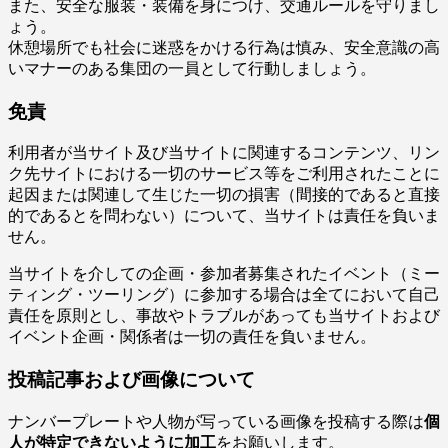
また、安全な服装・装備を身につけ、交通ルールを守りまし
ょう。
休憩場所でも社会に迷惑をかける行為は慎み、安全意識の高
いマナーのある集団の一員として行動しましょう。
免責
利用者が当サイト及び当サイトに関連するコンテンツ、リン
ク先サイトにおける一切のサービス等をご利用されたことに
起因または関連して生じた一切の損害（間接的であると直接
的であるとを問わない）について、当サイトは責任を負いま
せん。
当サイトを介しての企画・参加者募集されたイベント（ミー
ティング・ツーリング）に参加する場合は全てにおいて自己
責任を原則とし、事故やトラブルがあっても当サイトおよび
イベント企画・関係者は一切の責任を負いません。
投稿記事および画像について
ナンバープレートや人物が写っている画像を投稿する際は
個
人が特定できないように加工
をお願いします。