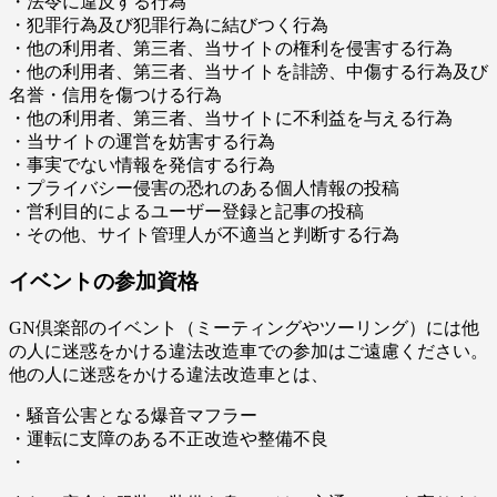
・法令に違反する行為
・犯罪行為及び犯罪行為に結びつく行為
・他の利用者、第三者、当サイトの権利を侵害する行為
・他の利用者、第三者、当サイトを誹謗、中傷する行為及び
名誉・信用を傷つける行為
・他の利用者、第三者、当サイトに不利益を与える行為
・当サイトの運営を妨害する行為
・事実でない情報を発信する行為
・プライバシー侵害の恐れのある個人情報の投稿
・営利目的によるユーザー登録と記事の投稿
・その他、サイト管理人が不適当と判断する行為
イベントの参加資格
GN倶楽部のイベント（ミーティングやツーリング）には他
の人に迷惑をかける違法改造車での参加はご遠慮ください。
他の人に迷惑をかける違法改造車とは、
・騒音公害となる爆音マフラー
・運転に支障のある不正改造や整備不良
・