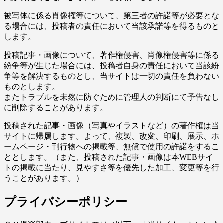
被写体に係る肖像権等について、第三者の許諾等が必要とな
る場合には、投稿者の責任において当該承諾等を得るものと
します。
投稿記事・画像について、著作権侵害、肖像権侵害等に係る
紛争等が生じた場合には、投稿者自身の責任において当該紛
争等を解決するものとし、当サイトは一切の責任を負わない
ものとします。
またトラブルを未然に防ぐために管理人の判断にて予告なし
に削除することがあります。
投稿された記事・画像（写真やイラストなど）の著作権は当
サイトに帰属します。よって、複製、改変、印刷、展示、ホ
ームページ・刊行物への掲載等、無償で使用の許諾をするこ
ととします。（また、投稿された記事・画像は本WEBサイ
トの掲載に当たり、見やすさ等を優先した加工、変更等を行
うことがあります。）
プライバシーポリシー