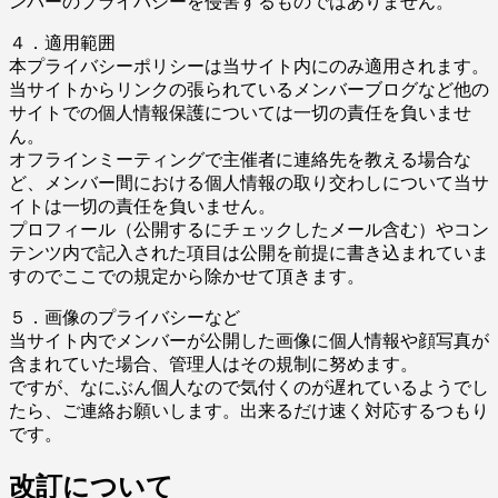
ンバーのプライバシーを侵害するものではありません。
４．適用範囲
本プライバシーポリシーは当サイト内にのみ適用されます。
当サイトからリンクの張られているメンバーブログなど他の
サイトでの個人情報保護については一切の責任を負いませ
ん。
オフラインミーティングで主催者に連絡先を教える場合な
ど、メンバー間における個人情報の取り交わしについて当サ
イトは一切の責任を負いません。
プロフィール（公開するにチェックしたメール含む）やコン
テンツ内で記入された項目は公開を前提に書き込まれていま
すのでここでの規定から除かせて頂きます。
５．画像のプライバシーなど
当サイト内でメンバーが公開した画像に個人情報や顔写真が
含まれていた場合、管理人はその規制に努めます。
ですが、なにぶん個人なので気付くのが遅れているようでし
たら、ご連絡お願いします。出来るだけ速く対応するつもり
です。
改訂について