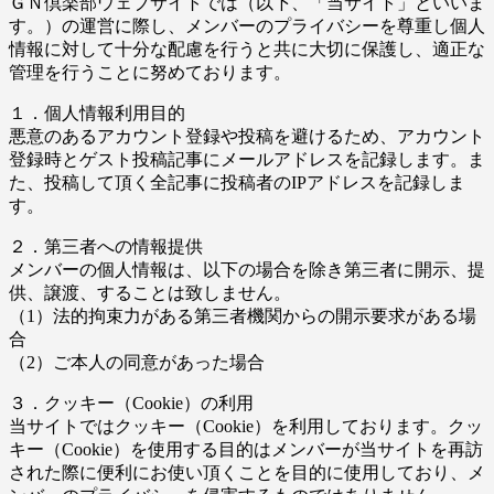
ＧＮ倶楽部ウェブサイトでは（以下、「当サイト」といいま
す。）の運営に際し、メンバーのプライバシーを尊重し個人
情報に対して十分な配慮を行うと共に大切に保護し、適正な
管理を行うことに努めております。
１．個人情報利用目的
悪意のあるアカウント登録や投稿を避けるため、アカウント
登録時とゲスト投稿記事にメールアドレスを記録します。ま
た、投稿して頂く全記事に投稿者のIPアドレスを記録しま
す。
２．第三者への情報提供
メンバーの個人情報は、以下の場合を除き第三者に開示、提
供、譲渡、することは致しません。
（1）法的拘束力がある第三者機関からの開示要求がある場
合
（2）ご本人の同意があった場合
３．クッキー（Cookie）の利用
当サイトではクッキー（Cookie）を利用しております。クッ
キー（Cookie）を使用する目的はメンバーが当サイトを再訪
された際に便利にお使い頂くことを目的に使用しており、メ