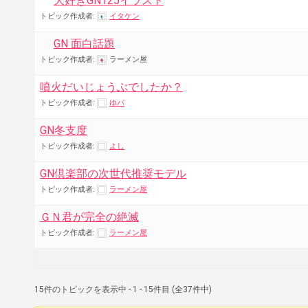
大好きGN125イラスト
トピック作成者:
イタケン
GN 面白話題
トピック作成者:
ラーメン屋
噴火だいじょうぶでしたか？
トピック作成者:
ゆパ
GN冬支度
トピック作成者:
よし
GN倶楽部の次世代推奨モデル
トピック作成者:
ラーメン屋
ＧＮ君が完全の絶滅
トピック作成者:
ラーメン屋
15件のトピックを表示中 - 1 - 15件目 (全37件中)