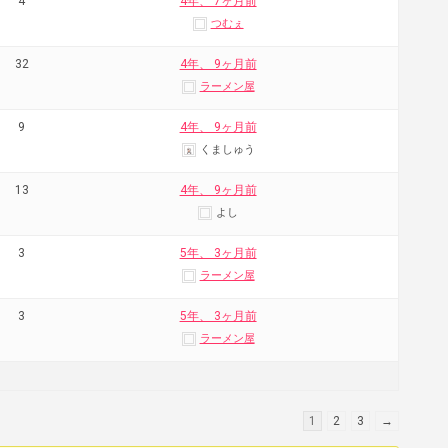
4
4年、 7ヶ月前
つむぇ
32
4年、 9ヶ月前
ラーメン屋
9
4年、 9ヶ月前
くましゅう
13
4年、 9ヶ月前
よし
3
5年、 3ヶ月前
ラーメン屋
3
5年、 3ヶ月前
ラーメン屋
1
2
3
→