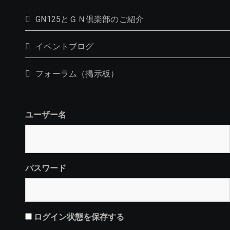
GN125とＧＮ倶楽部のご紹介
イベントブログ
フォーラム（掲示板）
ユーザー名
パスワード
ログイン状態を保存する