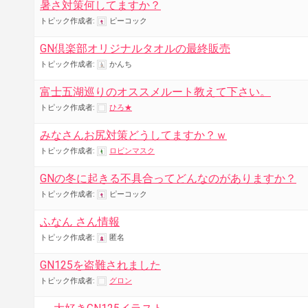
暑さ対策何してますか？
トピック作成者:
ピーコック
GN倶楽部オリジナルタオルの最終販売
トピック作成者:
かんち
富士五湖巡りのオススメルート教えて下さい。
トピック作成者:
ひろ★
みなさんお尻対策どうしてますか？ｗ
トピック作成者:
ロビンマスク
GNの冬に起きる不具合ってどんなのがありますか？
トピック作成者:
ピーコック
ふなん さん情報
トピック作成者:
匿名
GN125を盗難されました
トピック作成者:
グロン