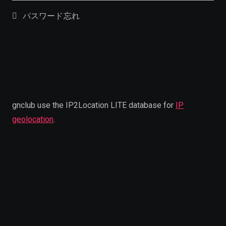
パスワード忘れ
gnclub use the IP2Location LITE database for
IP
geolocation
.