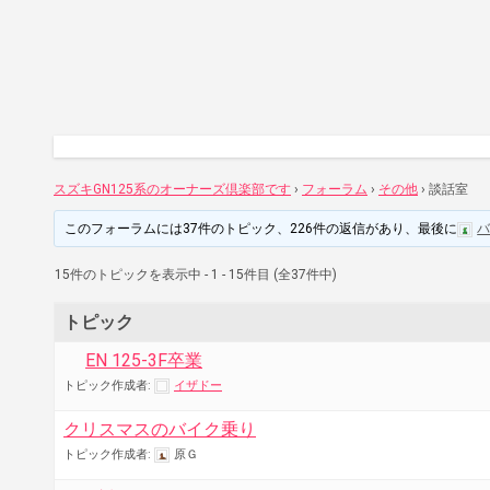
スズキGN125系のオーナーズ倶楽部です
›
フォーラム
›
その他
›
談話室
このフォーラムには37件のトピック、226件の返信があり、最後に
15件のトピックを表示中 - 1 - 15件目 (全37件中)
トピック
EN 125-3F卒業
トピック作成者:
イザドー
クリスマスのバイク乗り
トピック作成者:
原Ｇ