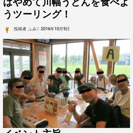
はやめて川幅うどんを食べよ
うツーリング！
投稿者
ふみ
2016年10月9日