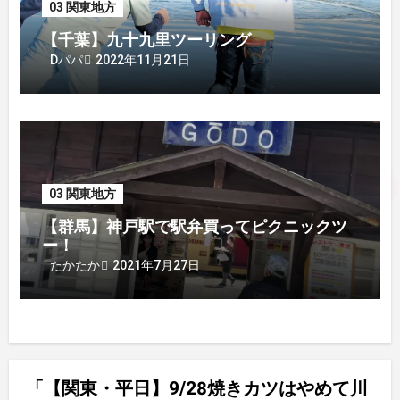
03 関東地方
【千葉】九十九里ツーリング
2022年11月21日
Dパパ
03 関東地方
【群馬】神戸駅で駅弁買ってピクニックツ
ー！
2021年7月27日
たかたか
「【関東・平日】9/28焼きカツはやめて川