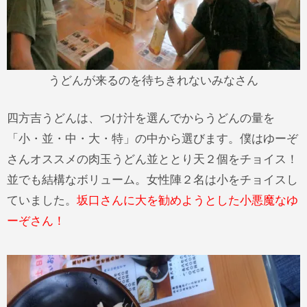
うどんが来るのを待ちきれないみなさん
四方吉うどんは、つけ汁を選んでからうどんの量を
「小・並・中・大・特」の中から選びます。僕はゆーぞ
さんオススメの肉玉うどん並ととり天２個をチョイス！
並でも結構なボリューム。女性陣２名は小をチョイスし
ていました。
坂口さんに大を勧めようとした小悪魔なゆ
ーぞさん！