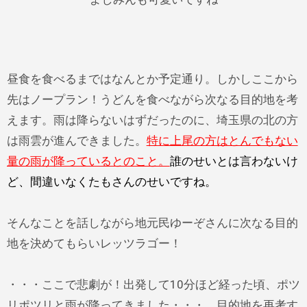
昼食を食べるまではなんとか予定通り。しかしここから
先はノープラン！うどんを食べながら次なる目的地を考
えます。雨は降らないはずだったのに、埼玉県の北の方
は雨雲が進んできました。
特に上尾の方はとんでもない
量の雨が降っているとのこと。
誰のせいとは言わないけ
ど、間違いなくたもさんのせいですね。
そんなことを話しながら地元民ゆーぞさんに次なる目的
地を決めてもらいレッツラゴー！
・・・ここで悲劇が！出発して10分ほど経った頃、ポツ
リポツリと雨が降ってきました・・・。目的地を再考す