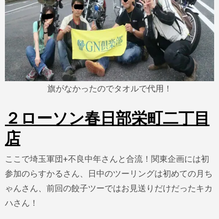
旗がなかったのでタオルで代用！
２ローソン春日部栄町二丁目
店
ここで埼玉軍団+不良中年さんと合流！関東企画には初
参加のらすかるさん、日中のツーリングは初めての月ち
ゃんさん、前回の餃子ツーではお見送りだけだったキカ
ハさん！