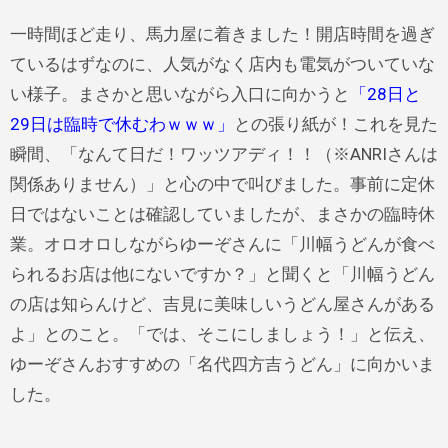
一時間ほど走り、馬力屋に着きました！開店時間を過ぎ
ているはずなのに、人気がなく店内も電気がついていな
い様子。まさかと思いながら入口に向かうと
「28日と
29日は臨時で休むわｗｗｗ」
との張り紙が！これを見た
瞬間、「なんて日だ！ワッツアディ！！（※ANRIさんは
関係ありません）」と心の中で叫びました。事前に定休
日ではないことは確認していましたが、まさかの臨時休
業。オロオロしながらゆーぞさんに「川幅うどんが食べ
られるお店は他にないですか？」と聞くと「川幅うどん
の店は知らんけど、吉見に美味しいうどん屋さんがある
よ」とのこと。「では、そこにしましょう！」と伝え、
ゆーぞさんおすすめの「名代四方吉うどん」に向かいま
した。