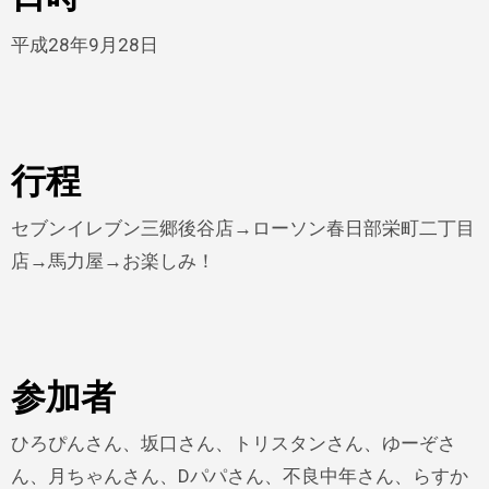
平成28年9月28日
行程
セブンイレブン三郷後谷店→ローソン春日部栄町二丁目
店→馬力屋→お楽しみ！
参加者
ひろぴんさん、坂口さん、トリスタンさん、ゆーぞさ
ん、月ちゃんさん、Dパパさん、不良中年さん、らすか