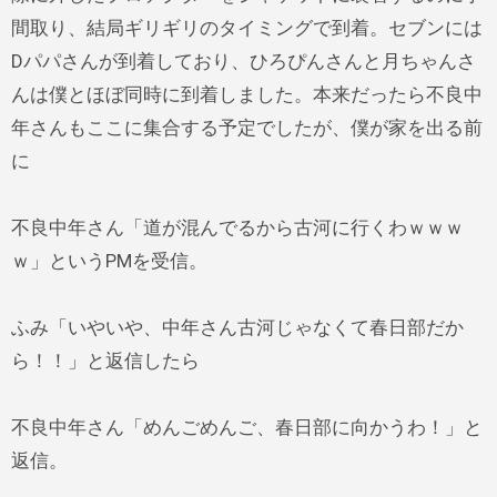
間取り、結局ギリギリのタイミングで到着。セブンには
Dパパさんが到着しており、ひろぴんさんと月ちゃんさ
んは僕とほぼ同時に到着しました。本来だったら不良中
年さんもここに集合する予定でしたが、僕が家を出る前
に
不良中年さん「道が混んでるから古河に行くわｗｗｗ
ｗ」というPMを受信。
ふみ「いやいや、中年さん古河じゃなくて春日部だか
ら！！」と返信したら
不良中年さん「めんごめんご、春日部に向かうわ！」と
返信。