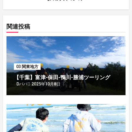
ン
関連投稿
03 関東地方
【千葉】富津-保田-鴨川-勝浦ツーリング
2025年10月8日
Dパパ