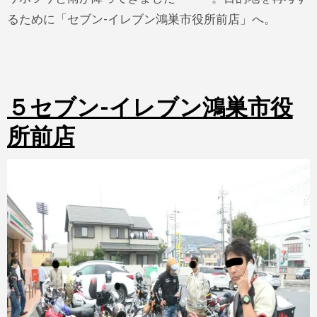
るために「セブン-イレブン鴻巣市役所前店」へ。
５セブン-イレブン鴻巣市役
所前店