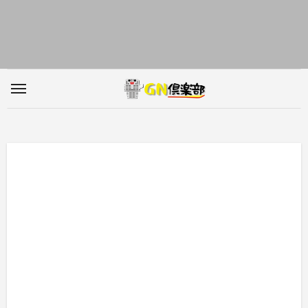
内
容
を
ス
キ
ッ
プ