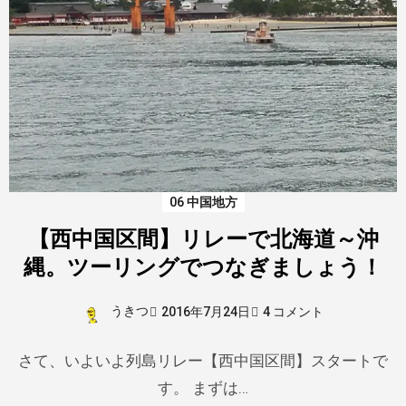
06 中国地方
【西中国区間】リレーで北海道～沖
縄。ツーリングでつなぎましょう！
うきつ
2016年7月24日
4 コメント
さて、いよいよ列島リレー【西中国区間】スタートで
す。 まずは…