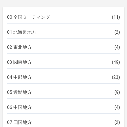
00 全国ミーティング
(11)
01 北海道地方
(2)
02 東北地方
(4)
03 関東地方
(49)
04 中部地方
(23)
05 近畿地方
(9)
06 中国地方
(4)
07 四国地方
(2)