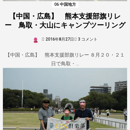
06 中国地方
【中国・広島】 熊本支援部旗リレ
ー 鳥取・大山にキャンプツーリング
2016年8月27日
3 コメント
【中国・広島】 熊本支援部旗リレー ８月２０・２１
日で鳥取・…