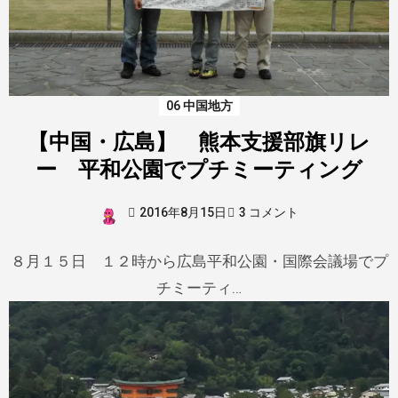
06 中国地方
【中国・広島】 熊本支援部旗リレ
ー 平和公園でプチミーティング
2016年8月15日
3 コメント
８月１５日 １２時から広島平和公園・国際会議場でプ
チミーティ…