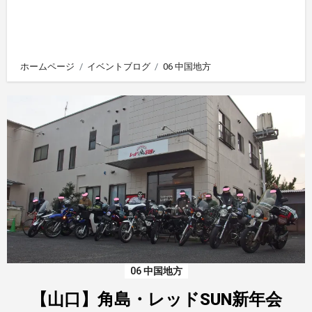
ホームページ
イベントブログ
06 中国地方
06 中国地方
【山口】角島・レッドSUN新年会