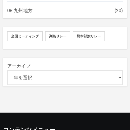
08 九州地方
(20)
全国ミーティング
列島リレー
熊本部旗リレー
アーカイブ
コンテンツメニュー