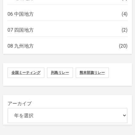
06 中国地方
(4)
07 四国地方
(2)
08 九州地方
(20)
全国ミーティング
列島リレー
熊本部旗リレー
アーカイブ