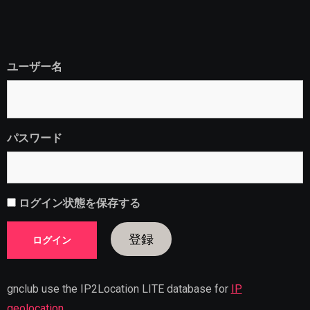
ユーザー名
パスワード
ログイン状態を保存する
登録
gnclub use the IP2Location LITE database for
IP
geolocation
.