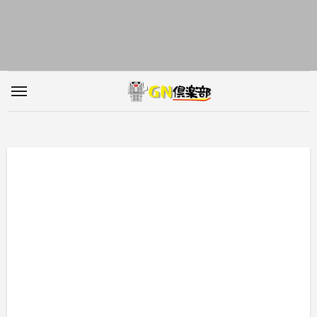
内
容
を
ス
キ
ッ
プ