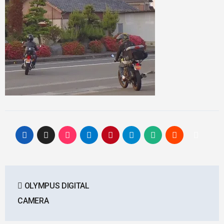
投
OLYMPUS DIGITAL
稿
CAMERA
ナ