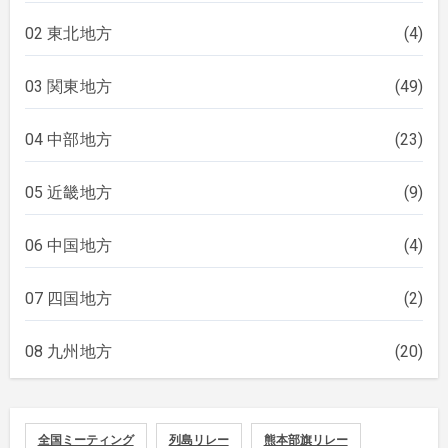
02 東北地方
(4)
03 関東地方
(49)
04 中部地方
(23)
05 近畿地方
(9)
06 中国地方
(4)
07 四国地方
(2)
08 九州地方
(20)
全国ミーティング
列島リレー
熊本部旗リレー