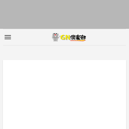
内
容
を
ス
キ
ッ
プ