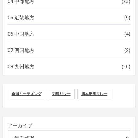
04 中部地方
(23)
05 近畿地方
(9)
06 中国地方
(4)
07 四国地方
(2)
08 九州地方
(20)
全国ミーティング
列島リレー
熊本部旗リレー
アーカイブ