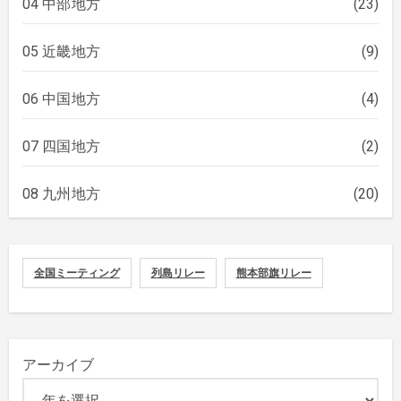
04 中部地方
(23)
05 近畿地方
(9)
06 中国地方
(4)
07 四国地方
(2)
08 九州地方
(20)
全国ミーティング
列島リレー
熊本部旗リレー
アーカイブ