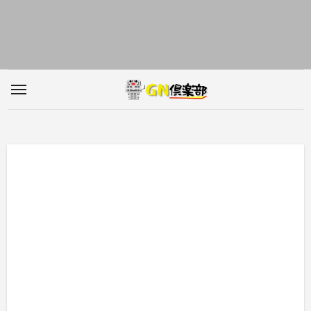
内
容
を
ス
キ
ッ
プ