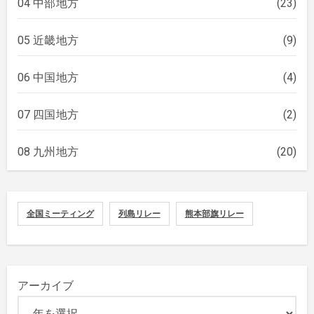
04 中部地方
(23)
05 近畿地方
(9)
06 中国地方
(4)
07 四国地方
(2)
08 九州地方
(20)
全国ミーティング
列島リレー
熊本部旗リレー
アーカイブ