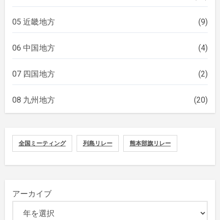
05 近畿地方
(9)
06 中国地方
(4)
07 四国地方
(2)
08 九州地方
(20)
全国ミーティング
列島リレー
熊本部旗リレー
アーカイブ