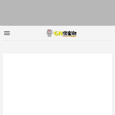
内
容
を
ス
キ
ッ
プ