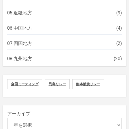
05 近畿地方
(9)
06 中国地方
(4)
07 四国地方
(2)
08 九州地方
(20)
全国ミーティング
列島リレー
熊本部旗リレー
アーカイブ