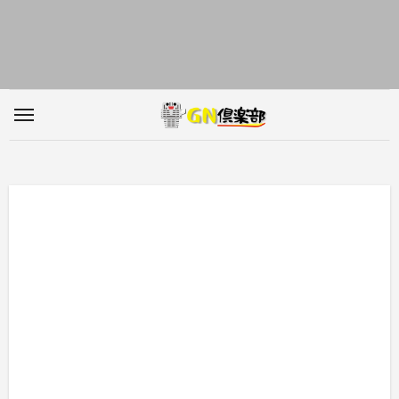
内
容
を
ス
キ
ッ
プ