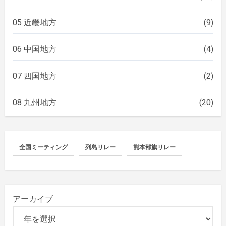
05 近畿地方
(9)
06 中国地方
(4)
07 四国地方
(2)
08 九州地方
(20)
全国ミーティング
列島リレー
熊本部旗リレー
アーカイブ