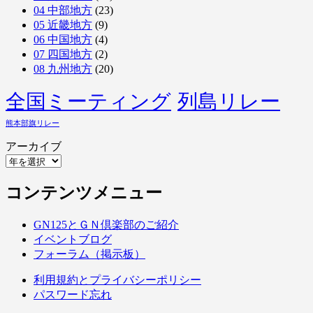
04 中部地方
(23)
05 近畿地方
(9)
06 中国地方
(4)
07 四国地方
(2)
08 九州地方
(20)
全国ミーティング
列島リレー
熊本部旗リレー
アーカイブ
コンテンツメニュー
GN125とＧＮ倶楽部のご紹介
イベントブログ
フォーラム（掲示板）
利用規約とプライバシーポリシー
パスワード忘れ