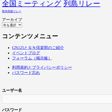
全国ミーティング
列島リレー
熊本部旗リレー
アーカイブ
コンテンツメニュー
GN125とＧＮ倶楽部のご紹介
イベントブログ
フォーラム（掲示板）
利用規約とプライバシーポリシー
パスワード忘れ
ユーザー名
パスワード