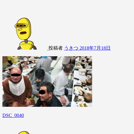
投稿者
うきつ
2018年7月18日
DSC_0040
投
稿