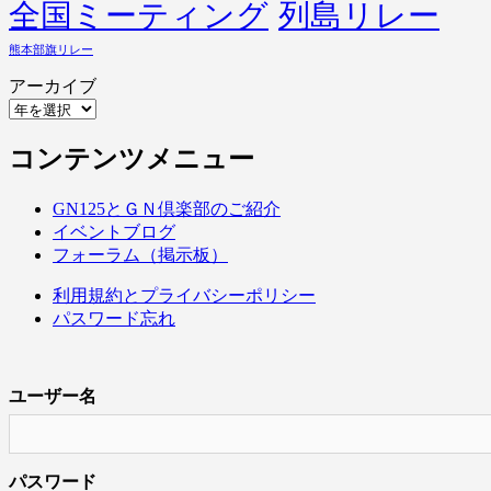
全国ミーティング
列島リレー
熊本部旗リレー
アーカイブ
コンテンツメニュー
GN125とＧＮ倶楽部のご紹介
イベントブログ
フォーラム（掲示板）
利用規約とプライバシーポリシー
パスワード忘れ
ユーザー名
パスワード