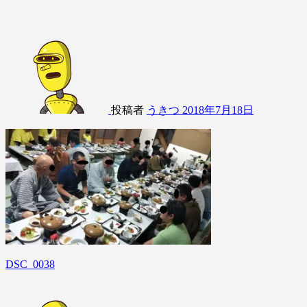
投稿者
うきつ
2018年7月18日
DSC_0038
投
稿