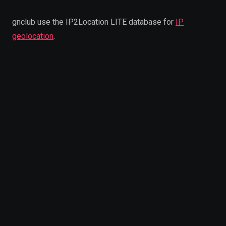
gnclub use the IP2Location LITE database for
IP
geolocation
.