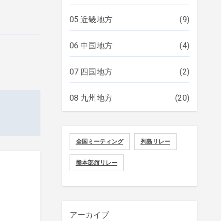
05 近畿地方
(9)
06 中国地方
(4)
07 四国地方
(2)
08 九州地方
(20)
全国ミーティング
列島リレー
熊本部旗リレー
アーカイブ