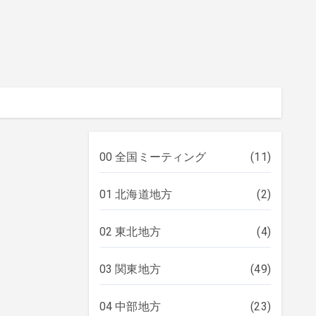
00 全国ミーティング
(11)
01 北海道地方
(2)
02 東北地方
(4)
03 関東地方
(49)
04 中部地方
(23)