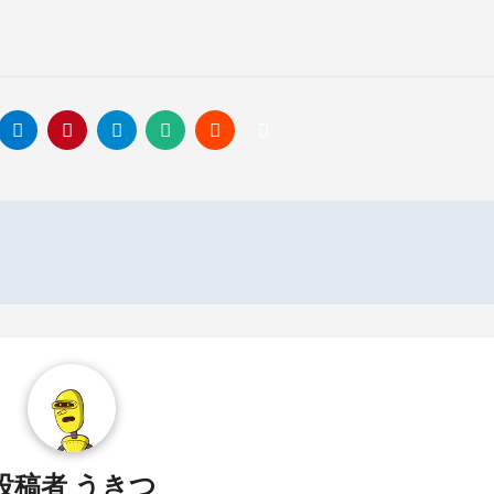
投稿者
うきつ