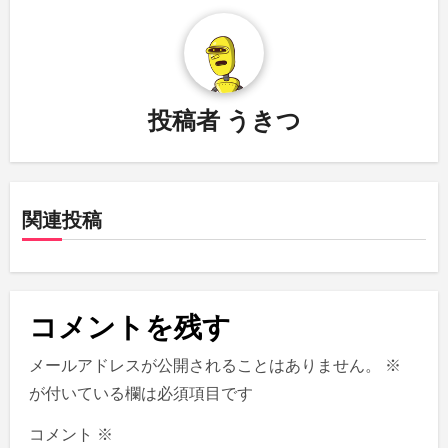
ビ
ゲ
ー
投稿者
うきつ
シ
ョ
関連投稿
ン
コメントを残す
メールアドレスが公開されることはありません。
※
が付いている欄は必須項目です
コメント
※