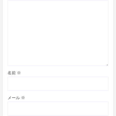
名前
※
メール
※