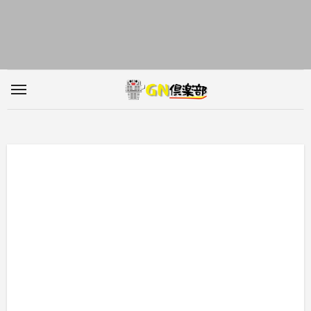
内
容
を
ス
キ
ッ
プ