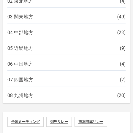
02 東北地方
(4)
03 関東地方
(49)
04 中部地方
(23)
05 近畿地方
(9)
06 中国地方
(4)
07 四国地方
(2)
08 九州地方
(20)
全国ミーティング
列島リレー
熊本部旗リレー