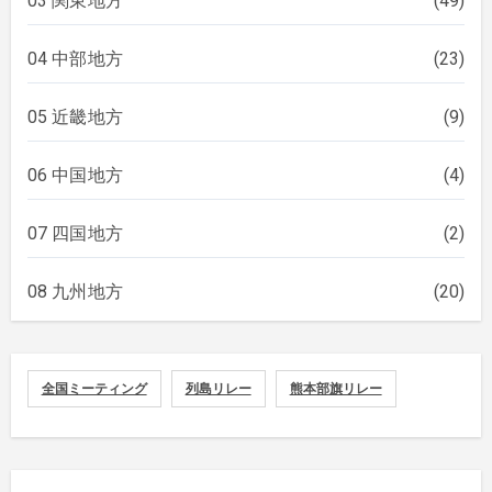
03 関東地方
(49)
04 中部地方
(23)
05 近畿地方
(9)
06 中国地方
(4)
07 四国地方
(2)
08 九州地方
(20)
全国ミーティング
列島リレー
熊本部旗リレー