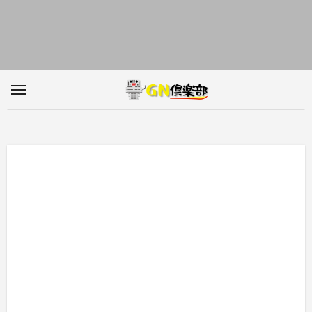
内
容
を
ス
キ
ッ
プ