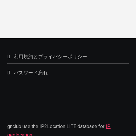
利用規約とプライバシーポリシー
パスワード忘れ
gnclub use the IP2Location LITE database for
IP
geolocation
.