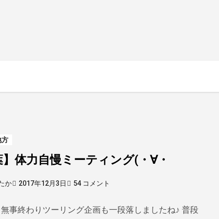
地方
葉】体力自慢ミーティング(・∀・ゞ
たか
2017年12月3日
54 コメント
無事終わりツーリング企画も一段落しましたね♪ 普段