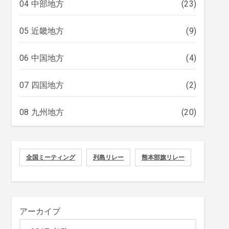
04 中部地方
(23)
05 近畿地方
(9)
06 中国地方
(4)
07 四国地方
(2)
08 九州地方
(20)
全国ミーティング
列島リレー
熊本部旗リレー
アーカイブ