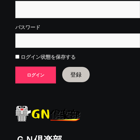
パスワード
ログイン状態を保存する
登録
ＧＮ倶楽部