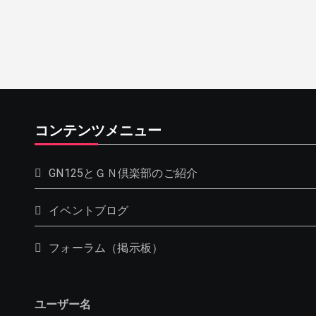
コンテンツメニュー
GN125とＧＮ倶楽部のご紹介
イベントブログ
フォーラム（掲示板）
ユーザー名