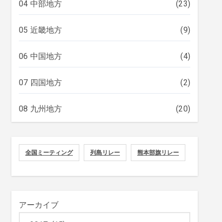
04 中部地方
(23)
05 近畿地方
(9)
06 中国地方
(4)
07 四国地方
(2)
08 九州地方
(20)
全国ミーティング
列島リレー
熊本部旗リレー
アーカイブ