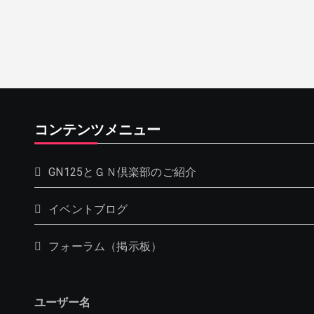
コンテンツメニュー
GN125とＧＮ倶楽部のご紹介
イベントブログ
フォーラム（掲示板）
ユーザー名