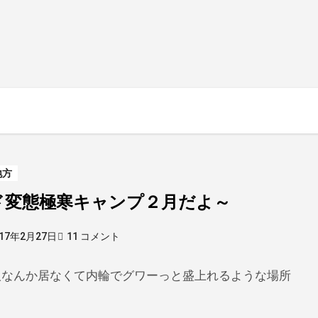
地方
ド変態極寒キャンプ２月だよ～
017年2月27日
11 コメント
人なんか居なくて内輪でグワーっと盛上れるような場所