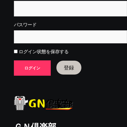
パスワード
ログイン状態を保存する
登録
ＧＮ倶楽部