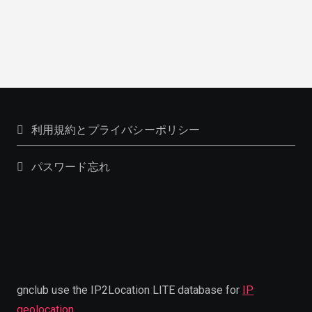
利用規約とプライバシーポリシー
パスワード忘れ
gnclub use the IP2Location LITE database for
IP
geolocation
.