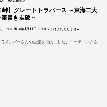
地方
05 近畿地方
E 峠】グレートトラバース ～東海二大
一筆書き走破～
2016年4月11日
コメントはまだありません
ザーズ
東海メンバーさんの交流を目的にした、ミーティングを