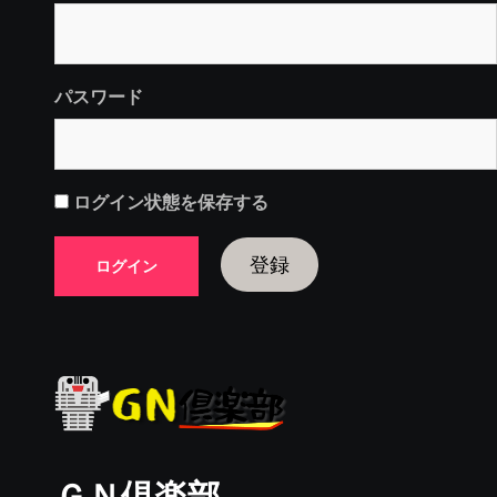
パスワード
ログイン状態を保存する
登録
ＧＮ倶楽部