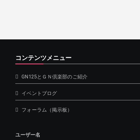
コンテンツメニュー
GN125とＧＮ倶楽部のご紹介
イベントブログ
フォーラム（掲示板）
ユーザー名