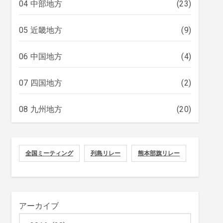
04 中部地方
(23)
05 近畿地方
(9)
06 中国地方
(4)
07 四国地方
(2)
08 九州地方
(20)
全国ミーティング
列島リレー
熊本部旗リレー
アーカイブ