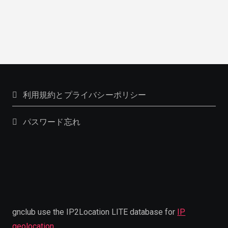
利用規約とプライバシーポリシー
パスワード忘れ
gnclub use the IP2Location LITE database for
IP
geolocation
.