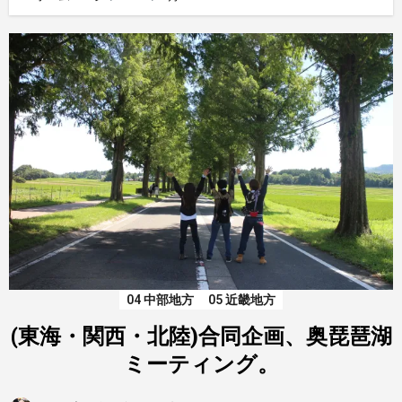
04 中部地方
05 近畿地方
(東海・関西・北陸)合同企画、奥琵琶湖
ミーティング。