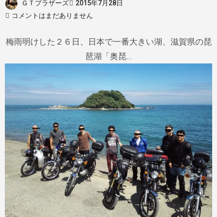
ＧＴブラザーズ
2015年7月28日
コメントはまだありません
梅雨明けした２６日、日本で一番大きい湖、滋賀県の琵
琶湖「奥琵…