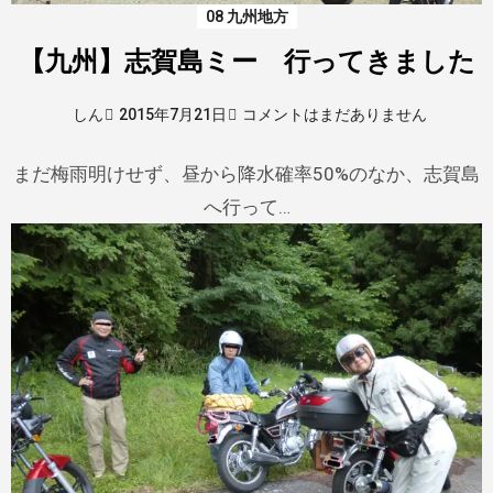
08 九州地方
【九州】志賀島ミー 行ってきました
2015年7月21日
コメントはまだありません
しん
まだ梅雨明けせず、昼から降水確率50%のなか、志賀島
へ行って…