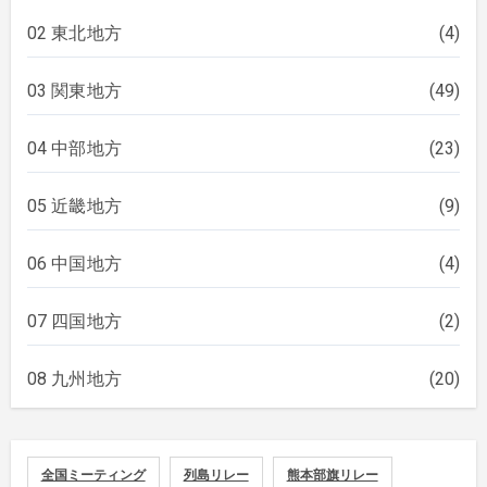
02 東北地方
(4)
03 関東地方
(49)
04 中部地方
(23)
05 近畿地方
(9)
06 中国地方
(4)
07 四国地方
(2)
08 九州地方
(20)
全国ミーティング
列島リレー
熊本部旗リレー