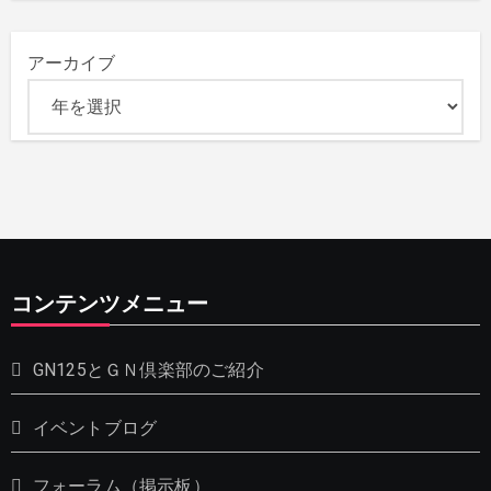
アーカイブ
コンテンツメニュー
GN125とＧＮ倶楽部のご紹介
イベントブログ
フォーラム（掲示板）