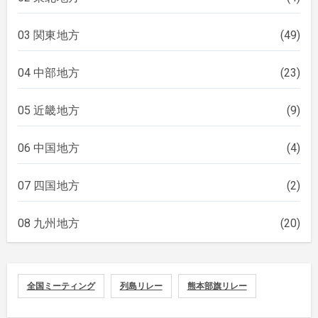
03 関東地方
(49)
04 中部地方
(23)
05 近畿地方
(9)
06 中国地方
(4)
07 四国地方
(2)
08 九州地方
(20)
全国ミーティング
列島リレー
熊本部旗リレー