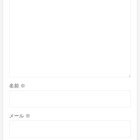
名前
※
メール
※