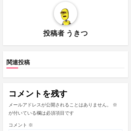
ビ
ゲ
ー
投稿者
うきつ
シ
ョ
関連投稿
ン
コメントを残す
メールアドレスが公開されることはありません。
※
が付いている欄は必須項目です
コメント
※