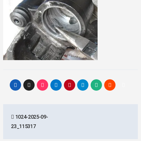
投
1024-2025-09-
稿
23_115317
ナ