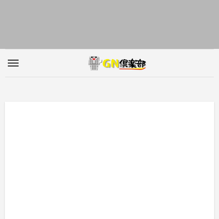
内
容
を
ス
キ
ッ
プ