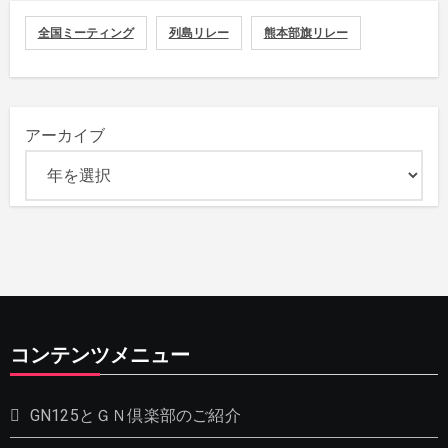
全国ミーティング
列島リレー
熊本部旗リレー
アーカイブ
コンテンツメニュー
GN125とＧＮ倶楽部のご紹介