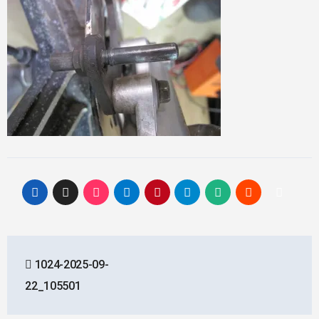
投
1024-2025-09-
稿
22_105501
ナ