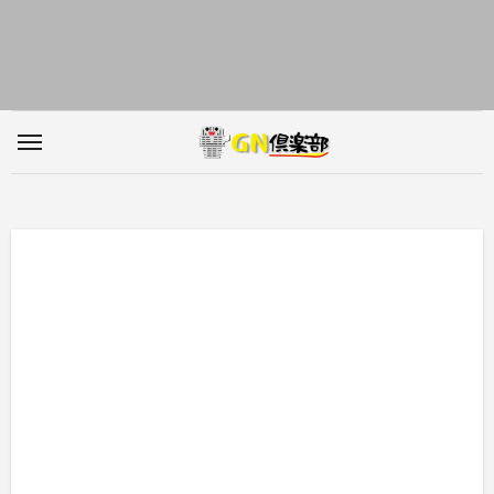
内
容
を
ス
キ
ッ
プ