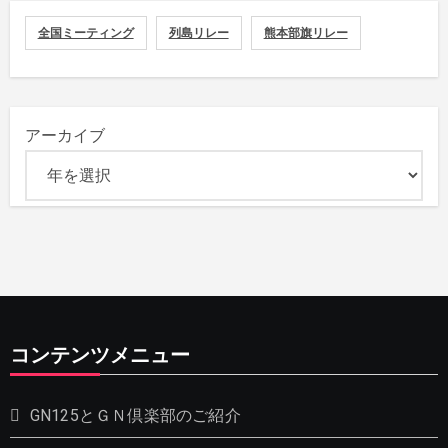
全国ミーティング
列島リレー
熊本部旗リレー
アーカイブ
コンテンツメニュー
GN125とＧＮ倶楽部のご紹介