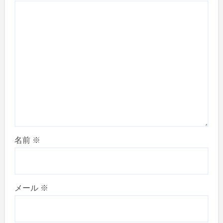
名前
※
メール
※