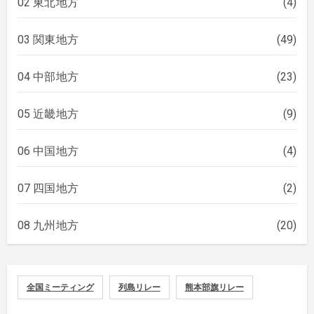
02 東北地方
(4)
03 関東地方
(49)
04 中部地方
(23)
05 近畿地方
(9)
06 中国地方
(4)
07 四国地方
(2)
08 九州地方
(20)
全国ミーティング
列島リレー
熊本部旗リレー