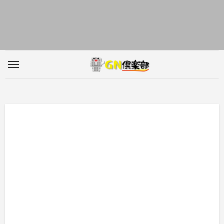
内
容
を
ス
キ
ッ
プ