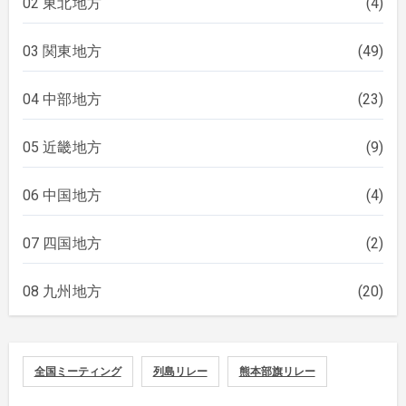
02 東北地方
(4)
03 関東地方
(49)
04 中部地方
(23)
05 近畿地方
(9)
06 中国地方
(4)
07 四国地方
(2)
08 九州地方
(20)
全国ミーティング
列島リレー
熊本部旗リレー