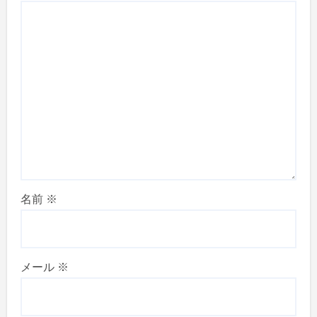
名前
※
メール
※