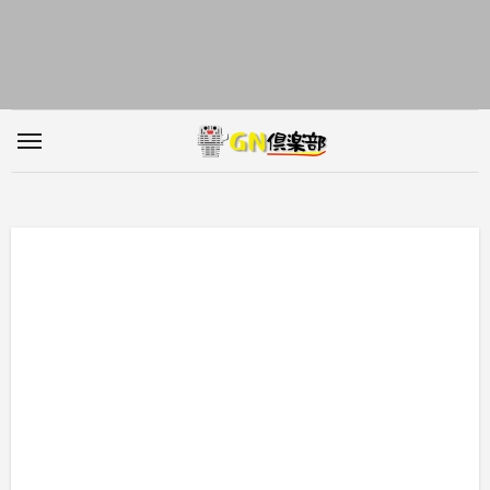
内
容
を
ス
キ
ッ
プ