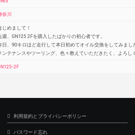
965
神奈川
はじめまして！
先週、GN125 2Fを購入したばかりの初心者です。
昨日、90キロほど走行して本日初めてオイル交換をしてみまし
メンテナンスやツーリング、色々教えていただきたく、よろし
N125-2F
利用規約とプライバシーポリシー
パスワード忘れ