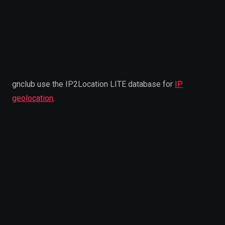
gnclub use the IP2Location LITE database for
IP
geolocation
.