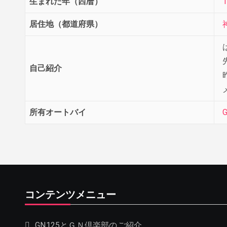
生まれた年（西暦）
1
居住地（都道府県）
自己紹介
所有オートバイ
G
コンテンツメニュー
GN125とＧＮ倶楽部のご紹介