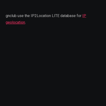
gnclub use the IP2Location LITE database for
IP
geolocation
.