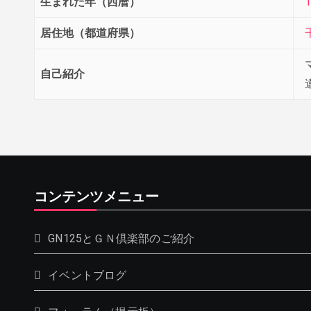
生まれた年（西暦）
1
居住地（都道府県）
自己紹介
コンテンツメニュー
GN125とＧＮ倶楽部のご紹介
イベントブログ