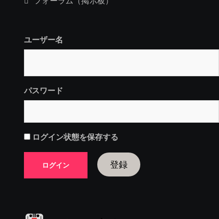
フォーラム（掲示板）
ユーザー名
パスワード
ログイン状態を保存する
登録