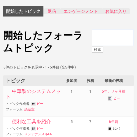
開始したトピック
返信
エンゲージメント
お気に入り
開始したフォーラ
ムトピック
5件のトピックを表示中 - 1 - 5件目 (全5件中)
トピック
参加者
投稿
最新の投稿
中華製のシステムメッ
1
1
5年、 7ヶ月前
ト
ビー
トピック作成者:
ビー
フォーラム:
談話室
便利な工具を紹介
5
7
6年前
トピック作成者:
ビー
ゆパ
フォーラム:
メンテナンスQ&A