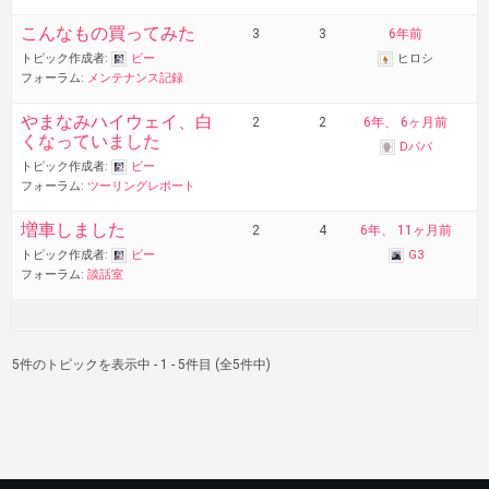
こんなもの買ってみた
3
3
6年前
トピック作成者:
ビー
ヒロシ
フォーラム:
メンテナンス記録
やまなみハイウェイ、白
2
2
6年、 6ヶ月前
くなっていました
Dパパ
トピック作成者:
ビー
フォーラム:
ツーリングレポート
増車しました
2
4
6年、 11ヶ月前
トピック作成者:
ビー
G3
フォーラム:
談話室
5件のトピックを表示中 - 1 - 5件目 (全5件中)