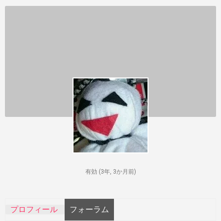
有効 (3年, 3か月前)
プロフィール
フォーラム