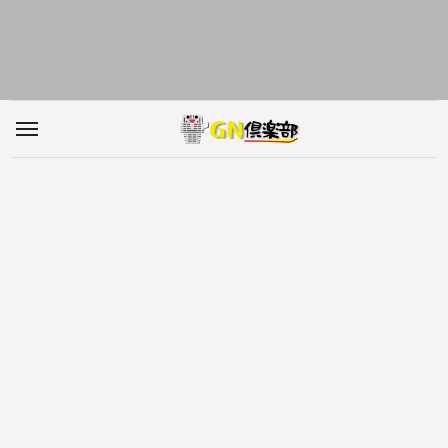
内
容
を
ス
キ
ッ
プ