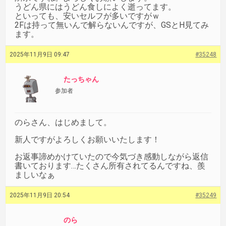
うどん県にはうどん食しによく逝ってます。
といっても、安いセルフが多いですがｗ
2Fは持って無いんで解らないんですが、GSとH見てみ
ます。
2025年11月9日 09:47
#35248
たっちゃん
参加者
のらさん、はじめまして。
新人ですがよろしくお願いいたします！
お返事諦めかけていたので今気づき感動しながら返信
書いております…たくさん所有されてるんですね、羨
ましいなぁ
2025年11月9日 20:54
#35249
のら