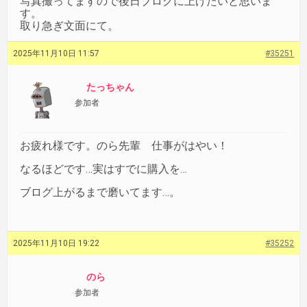
写真撮ってますので後日ブログに上げたいと思いま
す。
取り急ぎ文面にて。
2025年11月10日 11:57
#35251
たっちゃん
参加者
お疲れ様です。のら先輩 仕事がはやい！
なるほどです…実はすでに購入を…
ブログ上がるまで磨いてます…。
2025年11月10日 19:22
#35252
のら
参加者