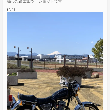
撮った富士山ツーショットです
(^｡^)