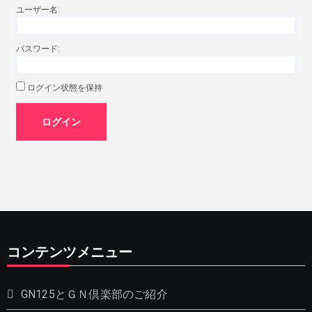
ユーザー名:
パスワード:
ログイン状態を保持
ログイン
コンテンツメニュー
GN125とＧＮ倶楽部のご紹介