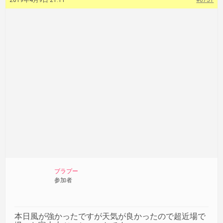
2019年4月9日 21:11
#6751
ブラプー
参加者
本日風が強かったですが天気が良かったので超近場で