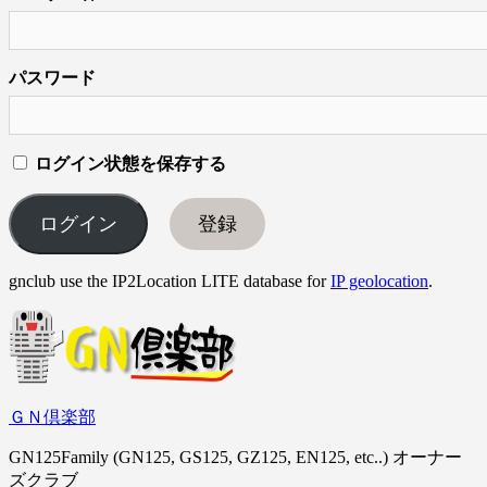
パスワード
ログイン状態を保存する
登録
gnclub use the IP2Location LITE database for
IP geolocation
.
ＧＮ倶楽部
GN125Family (GN125, GS125, GZ125, EN125, etc..) オーナー
ズクラブ