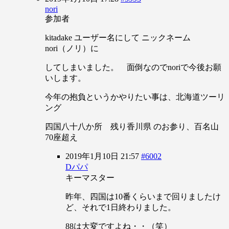
nori
参加者
kitadake ユーザー名にして ニックネーム
nori（ノリ）に
してしまいました。 面倒なのでnoriで今後お願
いします。
今年の抱負というかやりたい事は、北海道ツーリ
ング
四国八十八か所 残り香川県 のお参り、百名山
70座超え
2019年1月10日 21:57
#6002
Dパパ
キーマスター
昨年、四国は10番くらいまで回りましたけ
ど、それで1日終わりました。
88は大変ですよね・・（笑）