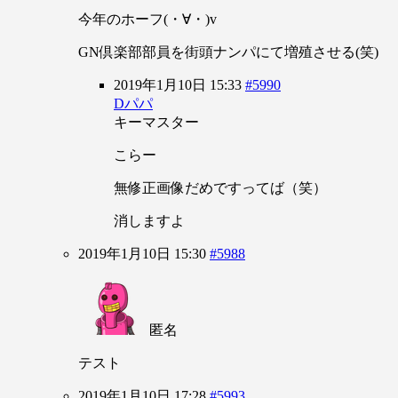
今年のホーフ(・∀・)v
GN倶楽部部員を街頭ナンパにて増殖させる(笑)
2019年1月10日 15:33
#5990
Dパパ
キーマスター
こらー
無修正画像だめですってば（笑）
消しますよ
2019年1月10日 15:30
#5988
匿名
テスト
2019年1月10日 17:28
#5993