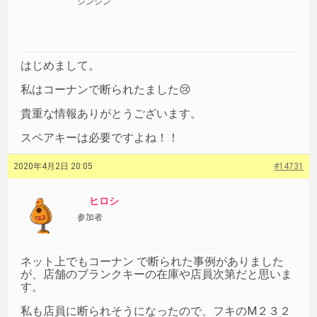
シンシン
はじめまして。
私はコーナンで断られたました😢
貴重な情報ありがとうございます。
スペアキーは必要ですよね！！
2020年4月2日 20:05
#14731
ヒロシ
参加者
ネット上でもコーナン で断られた事例がありました
が、店舗のブランクキーの在庫や店員次第だと思いま
す。
私も店員に断られそうになったので、フキのM２３２