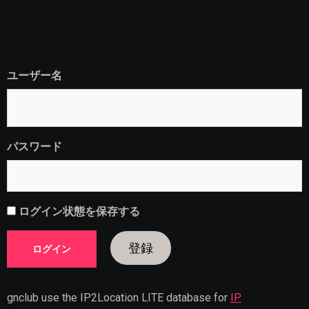
ユーザー名
パスワード
ログイン状態を保存する
登録
gnclub use the IP2Location LITE database for
IP