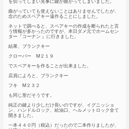
を切ってしまい見事に鍵が曲がってしまいました。
曲がっていても使えないことはありませんでしたが、
念のためスペアキー遠作ることにしました。
ネットで調べると、スペアキーの作成を断られたと言
う情報が多かったのですが、本日ダメ元でホームセン
ター『コーナン 』に行きました。
結果、ブランクキー
クローバー M２１９
でスペアキーを作ることが出来ました。
店員によろと、ブランクキー
フキ M２３２
も同じ形だそうです。
純正の鍵より少しだけ長いのですが、イグニッショ
ン、ハンドルロック、給油口、ヘルメットロック全て
開きました。
一本４４０円（税込）だったので二本作りましたが、