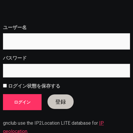
ユーザー名
パスワード
ログイン状態を保存する
登録
gnclub use the IP2Location LITE database for
IP
geolocation
.