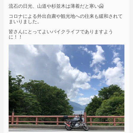
流石の日光、山道や杉並木は薄着だと寒い🥶
コロナによる外出自粛や観光地への往来も緩和されて
まいりました。
皆さんにとってよいバイクライフでありますよう
に！！