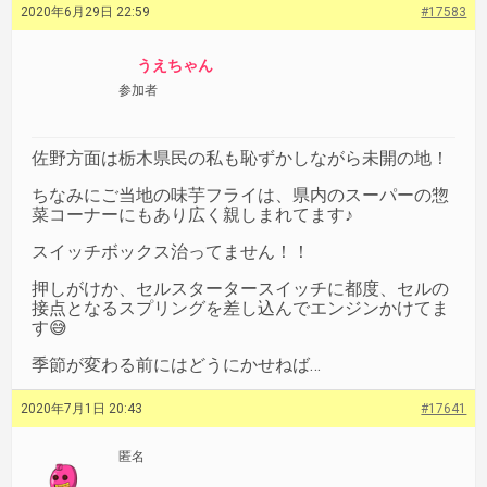
2020年6月29日 22:59
#17583
うえちゃん
参加者
佐野方面は栃木県民の私も恥ずかしながら未開の地！
ちなみにご当地の味芋フライは、県内のスーパーの惣
菜コーナーにもあり広く親しまれてます♪
スイッチボックス治ってません！！
押しがけか、セルスタータースイッチに都度、セルの
接点となるスプリングを差し込んでエンジンかけてま
す😅
季節が変わる前にはどうにかせねば…
2020年7月1日 20:43
#17641
匿名