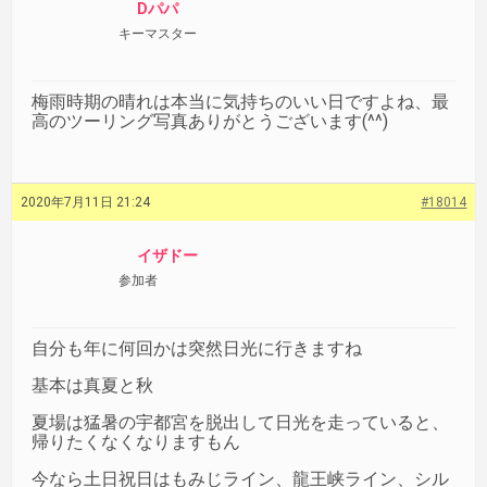
Dパパ
キーマスター
梅雨時期の晴れは本当に気持ちのいい日ですよね、最
高のツーリング写真ありがとうございます(^^)
2020年7月11日 21:24
#18014
イザドー
参加者
自分も年に何回かは突然日光に行きますね
基本は真夏と秋
夏場は猛暑の宇都宮を脱出して日光を走っていると、
帰りたくなくなりますもん
今なら土日祝日はもみじライン、龍王峡ライン、シル