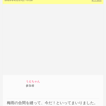
2020年6月29日 13:28
#17569
うえちゃん
参加者
梅雨の合間を縫って、今だ！といってまいりました。