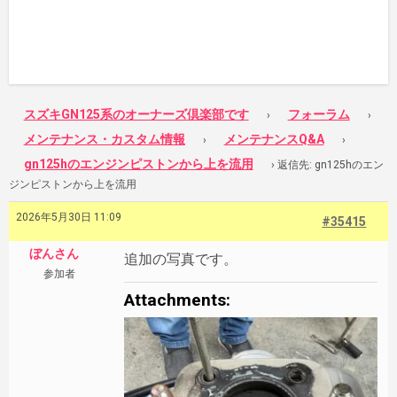
スズキGN125系のオーナーズ倶楽部です
フォーラム
›
›
メンテナンス・カスタム情報
メンテナンスQ&A
›
›
gn125hのエンジンピストンから上を流用
›
返信先: gn125hのエン
ジンピストンから上を流用
2026年5月30日 11:09
#35415
ぼんさん
追加の写真です。
参加者
Attachments: