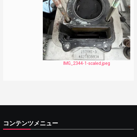
IMG_2344-1-scaled.jpeg
コンテンツメニュー