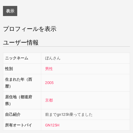
表示
プロフィールを表示
ユーザー情報
ニックネーム
ぼんさん
性別
男性
生まれた年（西
2005
暦）
居住地（都道府
京都
県）
自己紹介
前までgn125h乗ってました
所有オートバイ
GN125H