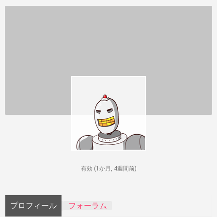
有効 (1か月, 4週間前)
プロフィール
フォーラム