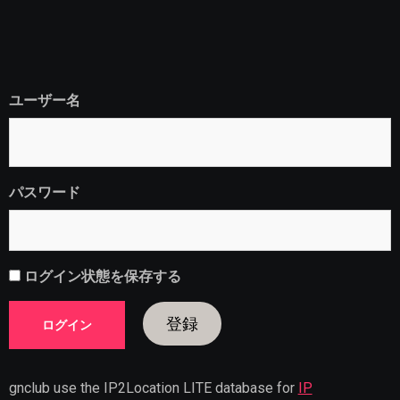
ユーザー名
パスワード
ログイン状態を保存する
登録
gnclub use the IP2Location LITE database for
IP