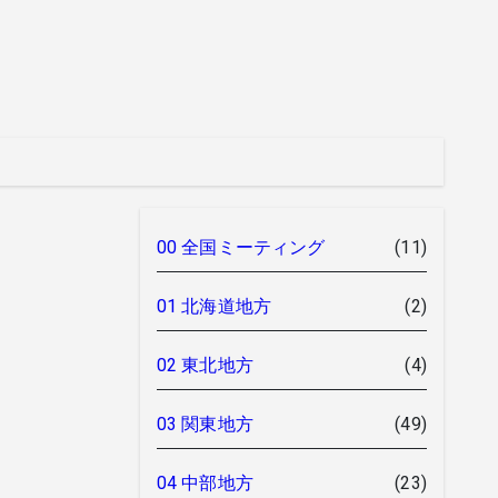
00 全国ミーティング
(11)
01 北海道地方
(2)
02 東北地方
(4)
03 関東地方
(49)
04 中部地方
(23)