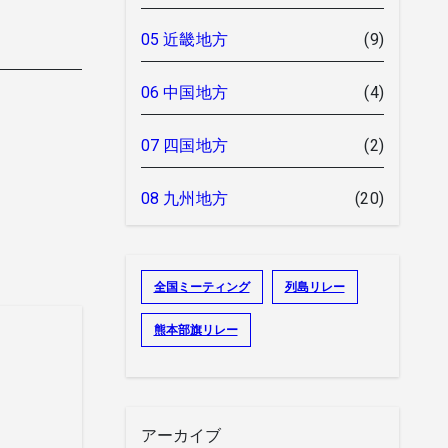
05 近畿地方
(9)
06 中国地方
(4)
07 四国地方
(2)
08 九州地方
(20)
全国ミーティング
列島リレー
熊本部旗リレー
アーカイブ