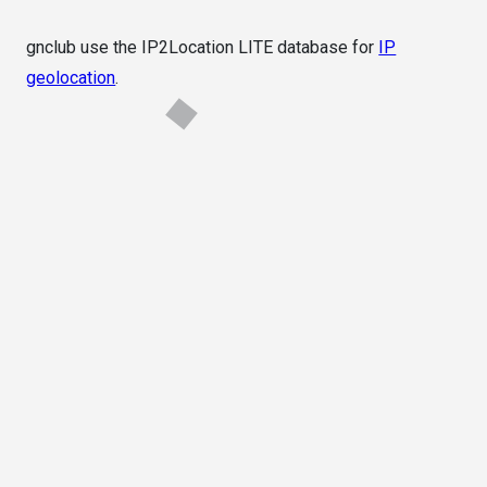
gnclub use the IP2Location LITE database for
IP
geolocation
.