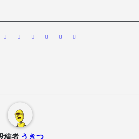
投稿者
うきつ