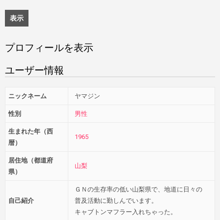
表示
プロフィールを表示
ユーザー情報
ニックネーム
ヤマジン
性別
男性
生まれた年（西
1965
暦）
居住地（都道府
山梨
県）
ＧＮの生存率の低い山梨県で、地道に日々の
自己紹介
普及活動に勤しんでいます。
キャブトンマフラー入れちゃった。