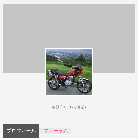
有効 (1年, 12か月前)
プロフィール
フォーラム