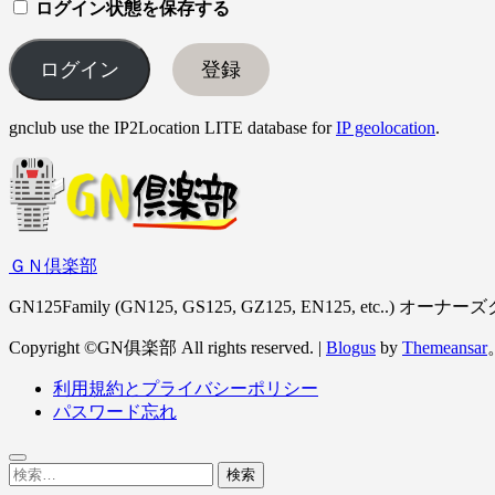
ログイン状態を保存する
登録
gnclub use the IP2Location LITE database for
IP geolocation
.
ＧＮ倶楽部
GN125Family (GN125, GS125, GZ125, EN125, etc..) オーナ
Copyright ©GN俱楽部 All rights reserved.
|
Blogus
by
Themeansar
利用規約とプライバシーポリシー
パスワード忘れ
検
索: