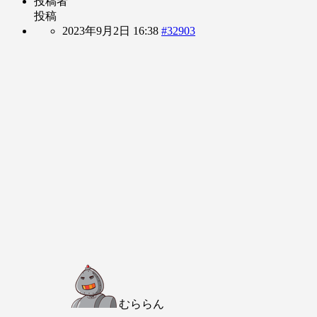
投稿者
投稿
2023年9月2日 16:38
#32903
むららん