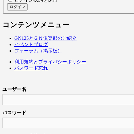
ログイン
コンテンツメニュー
GN125とＧＮ倶楽部のご紹介
イベントブログ
フォーラム（掲示板）
利用規約とプライバシーポリシー
パスワード忘れ
ユーザー名
パスワード