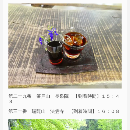
第二十九番 笹戸山 長泉院 【到着時間】１５：４
３
第三十番 瑞龍山 法雲寺 【到着時間】１６：０８