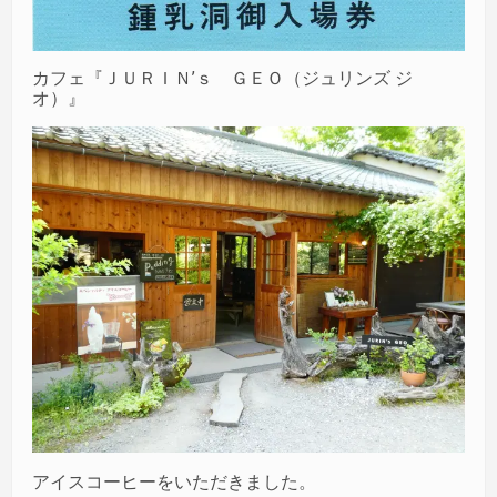
カフェ『ＪＵＲＩＮ’ｓ ＧＥＯ（ジュリンズ ジ
オ）』
アイスコーヒーをいただきました。