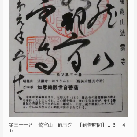
第三十一番 鷲窟山 観音院 【到着時間】１６：４
５