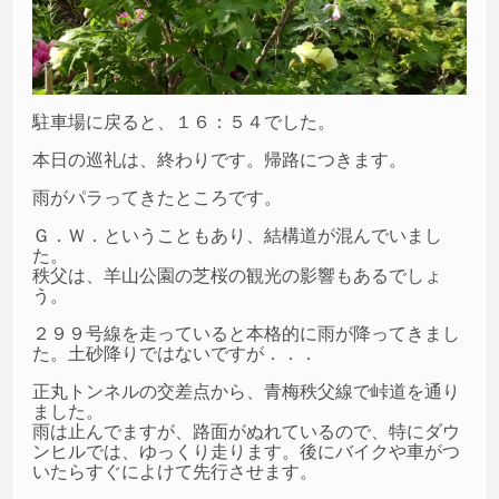
駐車場に戻ると、１６：５４でした。
本日の巡礼は、終わりです。帰路につきます。
雨がパラってきたところです。
Ｇ．Ｗ．ということもあり、結構道が混んでいまし
た。
秩父は、羊山公園の芝桜の観光の影響もあるでしょ
う。
２９９号線を走っていると本格的に雨が降ってきまし
た。土砂降りではないですが．．．
正丸トンネルの交差点から、青梅秩父線で峠道を通り
ました。
雨は止んでますが、路面がぬれているので、特にダウ
ンヒルでは、ゆっくり走ります。後にバイクや車がつ
いたらすぐによけて先行させます。