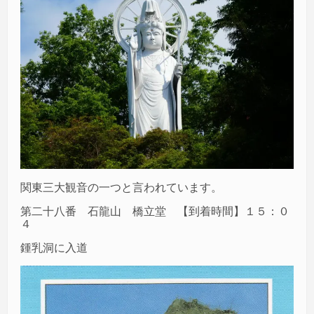
関東三大観音の一つと言われています。
第二十八番 石龍山 橋立堂 【到着時間】１５：０
４
鍾乳洞に入道