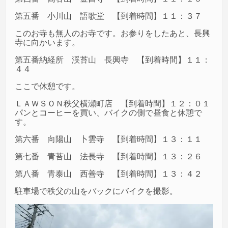
第五番 小川山 語歌堂 【到着時間】１１：３７
このお寺も無人のお寺です。お参りをしたあと、長興
寺に向かいます。
第五番納経所 渓苔山 長興寺 【到着時間】１１：
４４
ここで休憩です。
ＬＡＷＳＯＮ秩父横瀬町店 【到着時間】１２：０１
パンとコーヒーを買い、バイクの側で昼食と休憩で
す。
第六番 向陽山 卜雲寺 【到着時間】１３：１１
第七番 青苔山 法長寺 【到着時間】１３：２６
第八番 青泰山 西善寺 【到着時間】１３：４２
駐車場で秩父の山をバックにバイクを撮影。