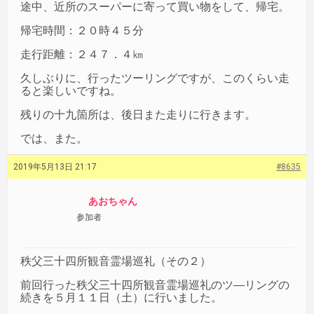
途中、近所のスーパーに寄って買い物をして、帰宅。
帰宅時間：２０時４５分
走行距離：２４７．４㎞
久しぶりに、行ったツーリングですが、このくらい走
ると楽しいですね。
残りの十九箇所は、後日また走りに行きます。
では、また。
2019年5月13日 21:17
#8635
あおちゃん
参加者
秩父三十四所観音霊場巡礼（その２）
前回行った秩父三十四所観音霊場巡礼のツ―リングの
続きを５月１１日（土）に行いました。