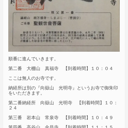
順番に進んでいきます。
第二番 大棚山 真福寺 【到着時間】１０：０４
ここは無人のお寺です。
納経所は別の『向嶽山 光明寺』というお寺で御朱印
をいただきます。
第二番納経所 向嶽山 光明寺 【到着時間】１０：
２４
第三番 岩本山 常泉寺 【到着時間】１０：４９
第四番 高谷山 金昌寺 【到着時間】１１：１５