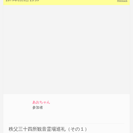
2019年5月5日 23:39
#8028
あおちゃん
参加者
秩父三十四所観音霊場巡礼（その１）