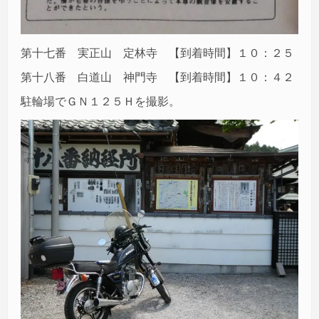
第十七番 実正山 定林寺 【到着時間】１０：２５
第十八番 白道山 神門寺 【到着時間】１０：４２
駐輪場でＧＮ１２５Ｈを撮影。