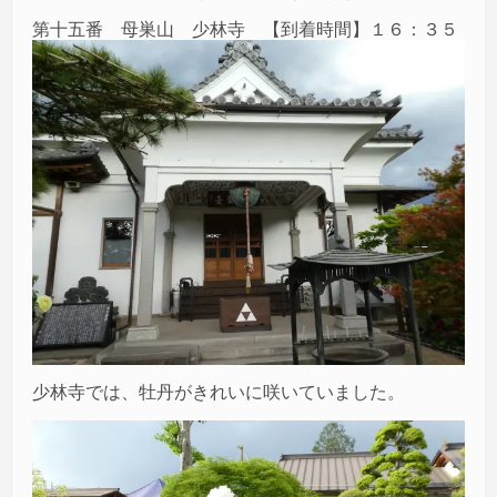
第十五番 母巣山 少林寺 【到着時間】１６：３５
少林寺では、牡丹がきれいに咲いていました。