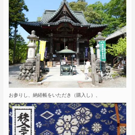
お参りし、納経帳をいただき（購入し）、