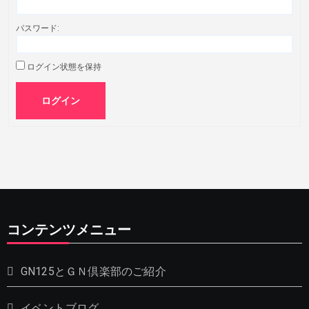
パスワード:
ログイン状態を保持
ログイン
コンテンツメニュー
GN125とＧＮ倶楽部のご紹介
イベントブログ