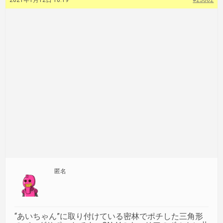
2021年1月12日 10:19
#23602
匿名
“あいちゃん”に取り付けている密林でポチした三角形