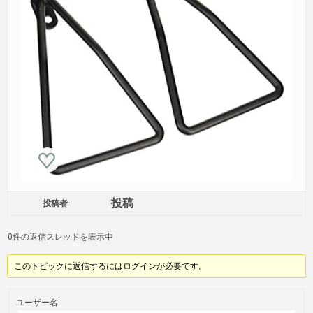
投稿
投稿者
0件の返信スレッドを表示中
このトピックに返信するにはログインが必要です。
ユーザー名: