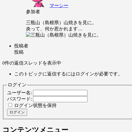
マーシー
参加者
三瓶山（島根県）山焼きを見に。
炎って、何か惹かれます…
投稿者
投稿
0件の返信スレッドを表示中
このトピックに返信するにはログインが必要です。
ログイン
ユーザー名:
パスワード:
ログイン状態を保持
ログイン
コンテンツメニュー