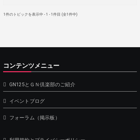
1件のトピックを表示中 - 1 - 1件目 (全1件中)
コンテンツメニュー
GN125とＧＮ倶楽部のご紹介
イベントブログ
フォーラム（掲示板）