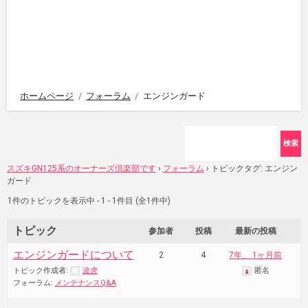
ホームページ
フォーラム
エンジンガード
スズキGN125系のオーナーズ倶楽部です
›
フォーラム
›
トピックタグ: エンジン
ガード
1件のトピックを表示中 - 1 - 1件目 (全1件中)
トピック
参加者
投稿
最新の投稿
エンジンガードについて
2
4
7年、 1ヶ月前
トピック作成者:
波虎
匿名
フォーラム:
メンテナンスQ&A