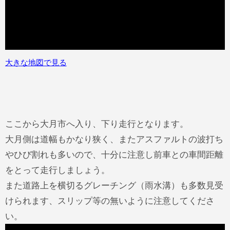
大きな地図で見る
ここから大月市へ入り、下り走行となります。
大月側は道幅もかなり狭く、またアスファルトの波打ち
やひび割れも多いので、十分に注意し前車との車間距離
をとって走行しましょう。
また道路上を横切るグレーチング（雨水溝）も多数見受
けられます、スリップ等の無いように注意してくださ
い。