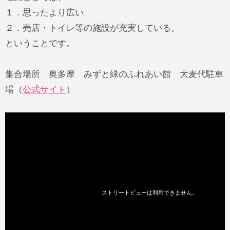
１．思ったより広い
２．売店・トイレ等の施設が充実している。
ということです。
集合場所 奥多摩 みずと緑のふれあい館 大麦代駐車
場（
公式サイト
）