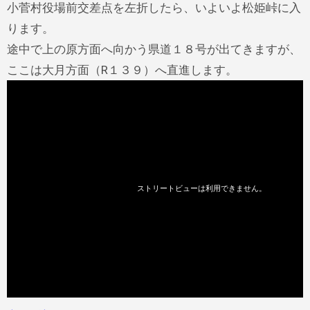
小菅村役場前交差点を左折したら、いよいよ松姫峠に入
ります。
途中で上の原方面へ向かう県道１８号が出てきますが、
ここは大月方面（R１３９）へ直進します。