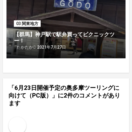
03 関東地方
【群馬】神戸駅で駅弁買ってピクニックツ
ー！
2021年7月27日
たかたか
「6月23日開催予定の奥多摩ツーリングに
向けて（PC版）」に2件のコメントがあり
ます