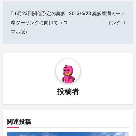
投
6月23日開催予定の奥多
2013/6/23 奥多摩湖ミーテ
稿
摩ツーリングに向けて（ス
ィング
ナ
マホ版）
ビ
ゲ
ー
シ
投稿者
ョ
ン
関連投稿