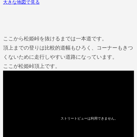
大きな地図で見る
ここから松姫峠を抜けるまでは一本道です。
頂上までの登りは比較的道幅もひろく、コーナーもきつ
くないために走行しやすい道路になっています。
ここが松姫峠頂上です。