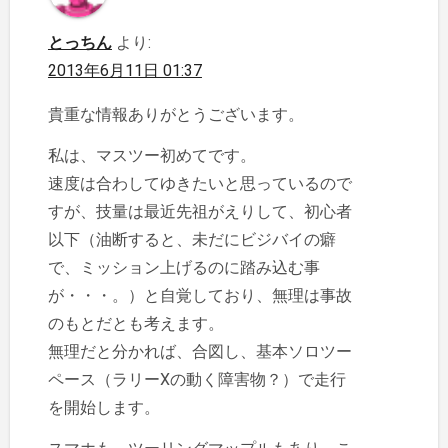
とっちん
より:
2013年6月11日 01:37
貴重な情報ありがとうございます。
私は、マスツー初めてです。
速度は合わしてゆきたいと思っているので
すが、技量は最近先祖がえりして、初心者
以下（油断すると、未だにビジバイの癖
で、ミッション上げるのに踏み込む事
が・・・。）と自覚しており、無理は事故
のもとだとも考えます。
無理だと分かれば、合図し、基本ソロツー
ペース（ラリーXの動く障害物？）で走行
を開始します。