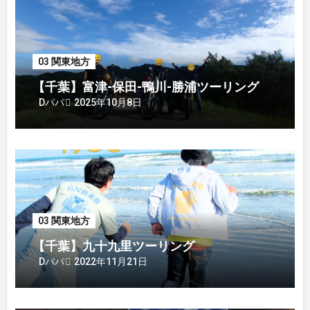
03 関東地方
【千葉】富津-保田-鴨川-勝浦ツーリング
2025年10月8日
Dパパ
03 関東地方
【千葉】九十九里ツーリング
2022年11月21日
Dパパ