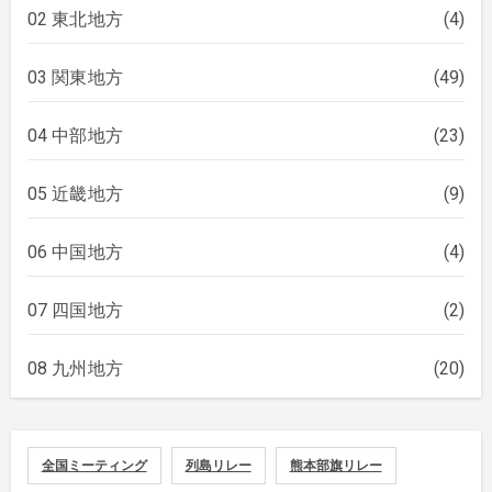
02 東北地方
(4)
03 関東地方
(49)
04 中部地方
(23)
05 近畿地方
(9)
06 中国地方
(4)
07 四国地方
(2)
08 九州地方
(20)
全国ミーティング
列島リレー
熊本部旗リレー