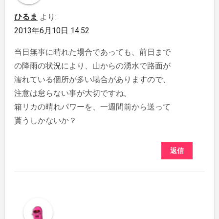
ひるま
より:
2013年6月10日 14:52
当日無事に晴れた場合であっても、前日まで
の降雨の状況により、山からの湧水で路面が
濡れている個所が多い場合がありますので、
注意は怠らない事が大切ですね。
箱リカの晴れパワーを、一週間前から送って
貰うしかないか？
返信