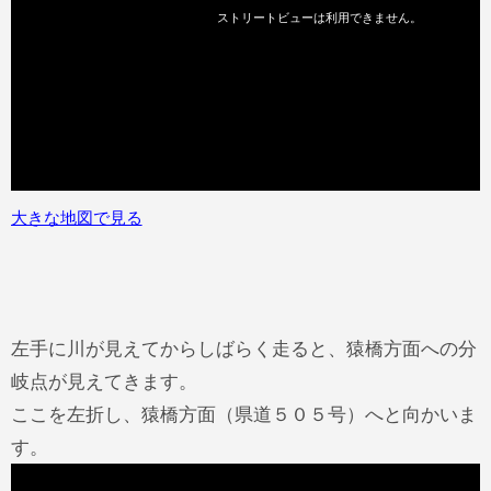
大きな地図で見る
左手に川が見えてからしばらく走ると、猿橋方面への分
岐点が見えてきます。
ここを左折し、猿橋方面（県道５０５号）へと向かいま
す。