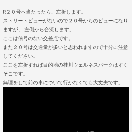
R２０号へ当たったら、左折します。
ストリートビューがないので２０号からのビューになり
ますが、 左側から合流します。
ここは信号のない交差点です。
また２０号は交通量が多いと思われますので十分に注意
してください。
ここを左折すれば目的地の桂川ウェルネスパークはすぐ
そこです。
無理をして前の車について行かなくても大丈夫です。