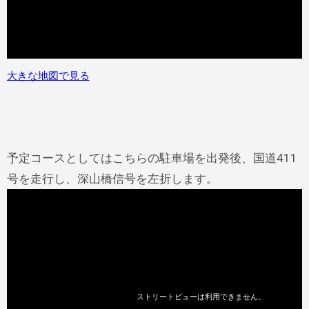
大きな地図で見る
予定コースとしてはこちらの駐車場を出発後、国道411
号を走行し、深山橋信号を左折します。