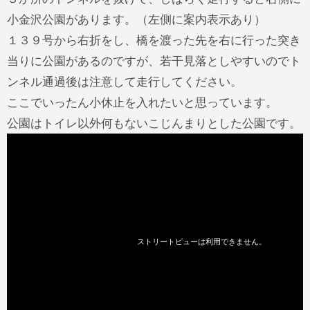
小金沢公園があります。（左側に案内表示あり）
１３９号から右折をし、橋を渡った先を右に行った突き
当りに公園があるのですが、若干見落としやすいのでト
ンネル通過後は注意して走行してください。
ここでいったん小休止を入れたいと思っています。
公園はトイレ以外何もないこじんまりとした公園です。