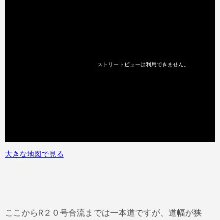
大きな地図で見る
ここからR２０号合流までは一本道ですが、道幅が狭