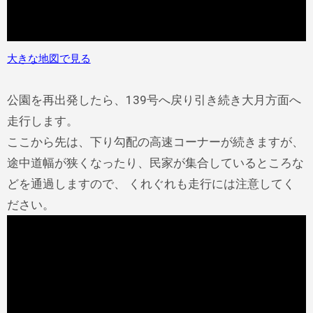
大きな地図で見る
公園を再出発したら、139号へ戻り引き続き大月方面へ
走行します。
ここから先は、下り勾配の高速コーナーが続きますが、
途中道幅が狭くなったり、民家が集合しているところな
どを通過しますので、 くれぐれも走行には注意してく
ださい。