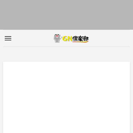
内
容
を
ス
キ
ッ
プ