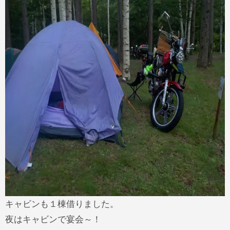
キャビンも１棟借りました。
夜はキャビンで宴会～！