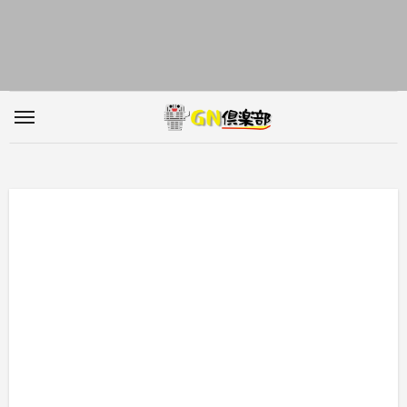
内
容
を
ス
キ
ッ
プ