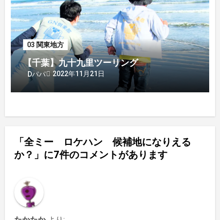
03 関東地方
【千葉】九十九里ツーリング
2022年11月21日
Dパパ
「全ミー ロケハン 候補地になりえる
か？」に7件のコメントがあります
たかたか
より: