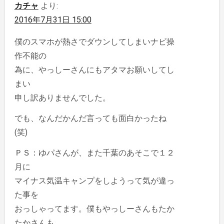
カチャ
より:
2016年7月31日 15:00
僕のスマホが熱さでダウンしてしまいナビ操
作不能の
為に、やっしーさんにもアタマお願いしてし
まい
申し訳ありませんでした。
でも、なんだかんだ言っても面白かったね
(笑)
ＰＳ：ゆパさんが、また千葉のあそこで１２
月に
マイナス気温キャンプをしようって気が違っ
た事を
おっしゃってます。僕もやっしーさんもたか
たかさんも