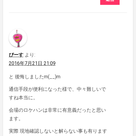
ぴーす
より:
2016年7月21日 21:09
と 後悔しましたm(__)m
通信手段が便利になった様で、中々難しいで
すね本当に。
会場のロケハンは非常に有意義だったと思い
ます。
実際 現地確認しないと解らない事も有ります