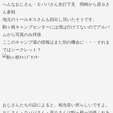
へんなおじさん・Ｄパパさん先行下見 岡崎から原Ｇさ
ん参戦
地元のトールギスさんも顔出し頂いたそうです。
駒ヶ根キャンプセンターには僕は行けてないのでアルバ
ムから写真のみ拝借
ここのキャンプ場の情報はまた別の機会に・・・それま
ではシークレット？
おじさんたちの話によると、相当良い所らしいですよ。
おじさん・Ｄパパさん・原Ｇさんは駒ヶ根一泊後ふれあ