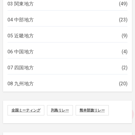
03 関東地方
(49)
04 中部地方
(23)
05 近畿地方
(9)
06 中国地方
(4)
07 四国地方
(2)
08 九州地方
(20)
全国ミーティング
列島リレー
熊本部旗リレー