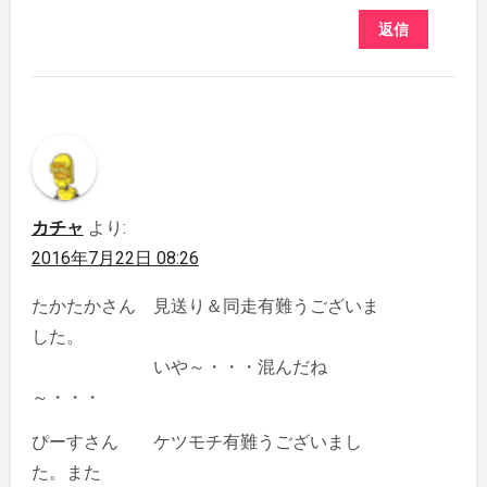
返信
カチャ
より:
2016年7月22日 08:26
たかたかさん 見送り＆同走有難うございま
した。
いや～・・・混んだね
～・・・
ぴーすさん ケツモチ有難うございまし
た。また