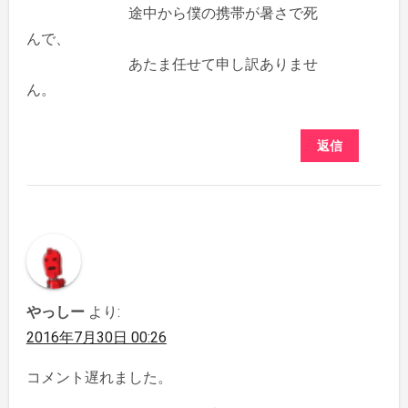
途中から僕の携帯が暑さで死
んで、
あたま任せて申し訳ありませ
ん。
返信
やっしー
より:
2016年7月30日 00:26
コメント遅れました。