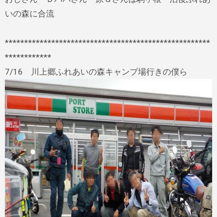
いの森に合流
*****************************************************
************
7/16 川上郷ふれあいの森キャンプ場行きの僕ら