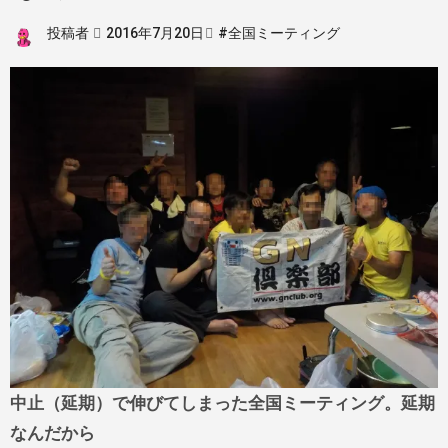
投稿者
2016年7月20日
#全国ミーティング
中止（延期）で伸びてしまった全国ミーティング。延期
なんだから