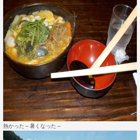
熱かった～暑くなった～