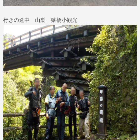
行きの途中 山梨 猿橋小観光