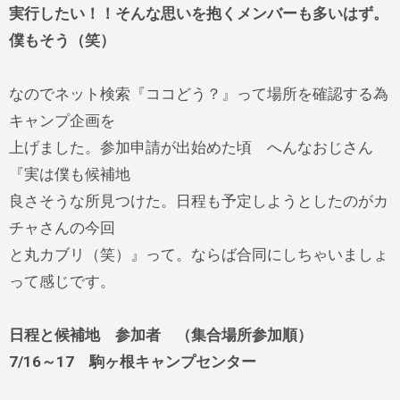
実行したい！！そんな思いを抱くメンバーも多いはず。
僕もそう（笑）
なのでネット検索『ココどう？』って場所を確認する為
キャンプ企画を
上げました。参加申請が出始めた頃 へんなおじさん
『実は僕も候補地
良さそうな所見つけた。日程も予定しようとしたのがカ
チャさんの今回
と丸カブリ（笑）』って。ならば合同にしちゃいましょ
って感じです。
日程と候補地 参加者 （集合場所参加順）
7/16～17 駒ヶ根キャンプセンター